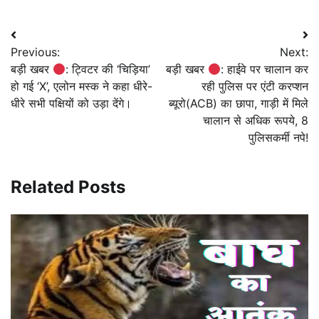
Post
Previous:
Next:
navigation
बड़ी खबर
: ट्विटर की ‘चिड़िया’
बड़ी खबर
: हाईवे पर चालान कर
हो गई ‘X’, एलोन मस्क ने कहा धीरे-
रही पुलिस पर एंटी करप्शन
धीरे सभी पक्षियों को उड़ा देंगे।
ब्यूरो(ACB) का छापा, गाड़ी में मिले
चालान से अधिक रूपये, 8
पुलिसकर्मी नपे!
Related Posts