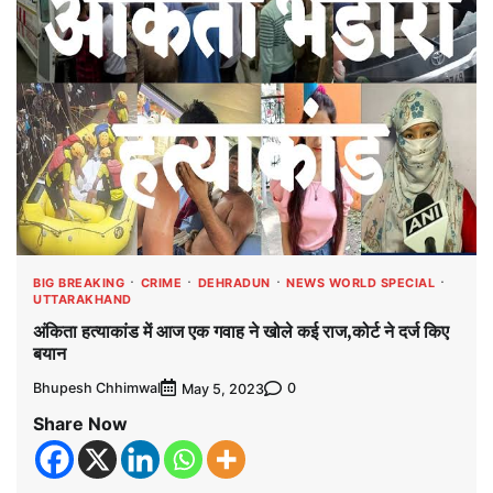
BIG BREAKING
CRIME
DEHRADUN
NEWS WORLD SPECIAL
UTTARAKHAND
अंकिता हत्याकांड में आज एक गवाह ने खोले कई राज,कोर्ट ने दर्ज किए
बयान
Bhupesh Chhimwal
0
May 5, 2023
Share Now