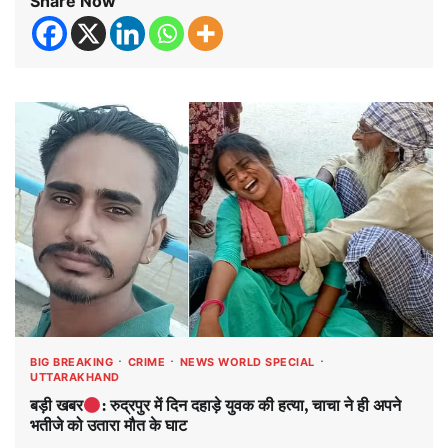
Share Now
BIG BREAKING
CRIME
NEWS WORLD SPECIAL
UTTARAKHAND
बड़ी खबर
: रुद्रपुर में दिन दहाड़े युवक की हत्या, चाचा ने ही अपने
भतीजे को उतारा मौत के घाट