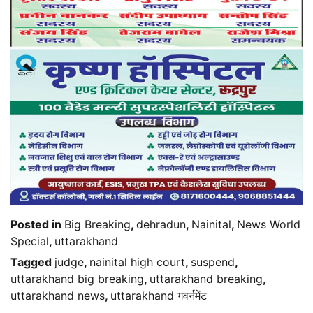
Posted in
Big Breaking
,
dehradun
,
Nainital
,
News World
Special
,
uttarakhand
Tagged
judge
,
nainital high court
,
suspend
,
uttarakhand big breaking
,
uttarakhand breaking
,
uttarakhand news
,
uttarakhand गवर्नमेंट