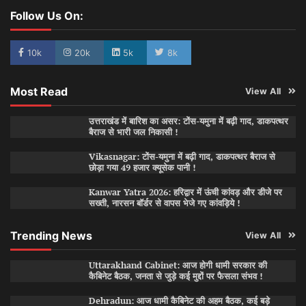
Follow Us On:
10k
20k
5k
8k
Most Read
View All
उत्तराखंड में बारिश का असर: टोंस-यमुना में बढ़ी गाद, डाकपत्थर
बैराज से भारी जल निकासी !
Vikasnagar: टोंस-यमुना में बढ़ी गाद, डाकपत्थर बैराज से
छोड़ा गया 49 हजार क्यूसेक पानी !
Kanwar Yatra 2026: हरिद्वार में ऊंची कांवड़ और डीजे पर
सख्ती, नारसन बॉर्डर से वापस भेजे गए कांवड़िये !
Trending News
View All
Uttarakhand Cabinet: आज होगी धामी सरकार की
कैबिनेट बैठक, जनता से जुड़े कई मुद्दों पर फैसला संभव !
Dehradun: आज धामी कैबिनेट की अहम बैठक, कई बड़े