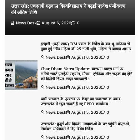
उत्तराखंड: एचएनबी गढ़वाल विश्वविद्यालय ने बढ़ाई प्रवेश पंजीकरण
की अंतिम तिथि
News Desk
August 6, 2026
0
हल्द्वानी :(बड़ी खबर) DM रयाल के निर्देश के बाद भू-माफिया से
मुक्त हुई गरीब महिला की 25 नाली भूमि, महिला ने जताया आभार
News Desk
August 6, 2026
0
Char Dham Yatra Update: चारधाम यात्रा मार्ग पर
लगेंगी स्मार्ट एलईडी स्क्रीन, मौसम, ट्रैफिक और सड़क बंद होने
की मिलेगी रियल-टाइम जानकारी !
News Desk
August 6, 2026
0
धामी सरकार के प्रस्ताव पर केंद्र का सकारात्मक जवाब,
उत्तराखंड में खुल सकते हैं नए EPFO कार्यालय
News Desk
August 5, 2026
0
उत्तराखंड: बुजुर्ग और दिव्यांग मतदाताओं के घर पहुंचेंगे बीएलओ,
निर्वाचन अधिकारी ने दिए विशेष निर्देश
News Desk
August 5, 2026
0