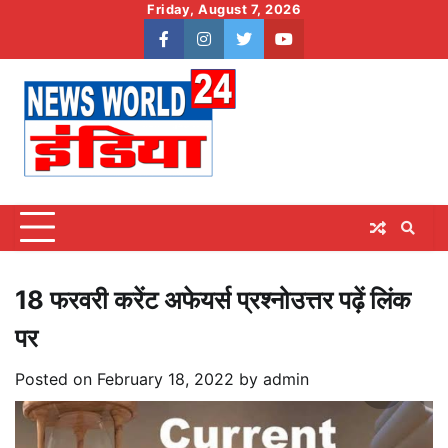
Skip
Friday, August 7, 2026
to
facebook
instagram
twitter
youtube
content
18 फरवरी करेंट अफेयर्स प्रश्नोउत्तर पढ़ें लिंक
पर
Posted on
February 18, 2022
by
admin