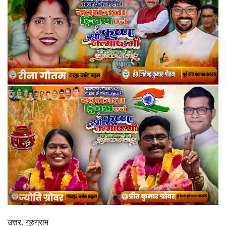
उत्तर. गुरुग्राम