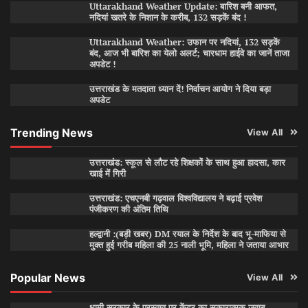
Uttarakhand Weather Update: बारिश बनी आफत,
नदियां खतरे के निशान के करीब, 132 सड़कें बंद !
Uttarakhand Weather: उफान पर नदियां, 132 सड़कें
बंद, आज भी बारिश का येलो अलर्ट; चारधाम हाईवे का जानें ताजा
अपडेट !
उत्तराखंड के मतदाता ध्यान दें! निर्वाचन आयोग ने दिया बड़ा
अपडेट
Trending News
View All
उत्तराखंड: स्कूल से लौट रहे शिक्षकों के साथ हुआ हादसा, कार
खाई में गिरी
उत्तराखंड: एचएनबी गढ़वाल विश्वविद्यालय ने बढ़ाई प्रवेश
पंजीकरण की अंतिम तिथि
हल्द्वानी :(बड़ी खबर) DM रयाल के निर्देश के बाद भू-माफिया से
मुक्त हुई गरीब महिला की 25 नाली भूमि, महिला ने जताया आभार
Popular News
View All
धामी सरकार के प्रस्ताव पर केंद्र का सकारात्मक जवाब,