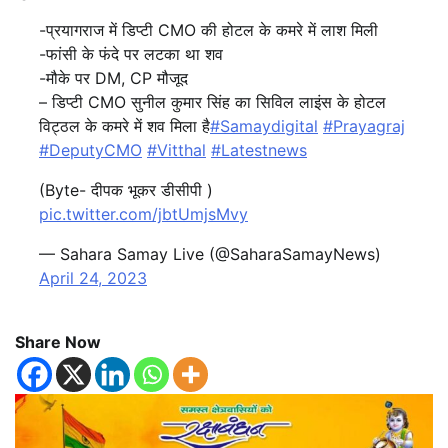
-प्रयागराज में डिप्टी CMO की होटल के कमरे में लाश मिली
-फांसी के फंदे पर लटका था शव
-मौके पर DM, CP मौजूद
– डिप्टी CMO सुनील कुमार सिंह का सिविल लाइंस के होटल
विट्ठल के कमरे में शव मिला है
#Samaydigital
#Prayagraj
#DeputyCMO
#Vitthal
#Latestnews
(Byte- दीपक भूकर डीसीपी )
pic.twitter.com/jbtUmjsMvy
— Sahara Samay Live (@SaharaSamayNews)
April 24, 2023
Share Now