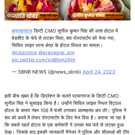
#प्रयागराज
डिप्टी CMO सुनील कुमार सिंह की लाश होटल में
बेडशीट के फंदे से लटका मिला, शव पोस्टमार्टम को भेजा गया,
सिविल लाइन थाना क्षेत्र के होटल विथल का मामला।
@Uppolice
@prayagraj_pol
pic.twitter.com/xnBlbmzlhm
— SBNB NEWS (@news_sbnb)
April 24, 2023
इसी बीच खबर है कि डिप्रेशन के चलते प्रयागराज के डिप्टी CMO
सुनील सिंह ने सुसाइड किया है। उन्होंने सिविल लांइस स्थित विट्ठल
होटल के कमरा नंबर 106 में फंसी लगाकर आत्महत्या कर ली। पुलिस ने
शव को कब्जे में लेकर पोस्टमार्टम के लिए भेज दिया है। बताया जा रहा है
कि सबसे पहले होटल के एक कर्मचारी ने उनका शव फंदे से लटका हुआ
देखा। जिसके बाद इसकी जानकारी मैनेजर ने पुलिस और सीएमओ की टीम