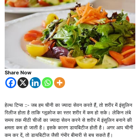
Share Now
हेल्थ टिप्स ::- जब हम चीनी का ज्‍यादा सेवन करते हैं, तो शरीर में इंसुलि‍न
र‍िलीज होता है ताक‍ि ग्‍लूकोज का स्‍तर शरीर में कम हो सके। लेक‍िन लंबे
समय तक मीठी चीजों का ज्‍यादा सेवन करने से शरीर में इंसुल‍िन बनाने की
क्षमता कम हो जाती है। इसके कारण डायब‍िटीज होती है। अगर आप चीनी
कम कर दें, तो डायब‍िटीज जैसी गंभीर बीमारी से बच सकते हैं।