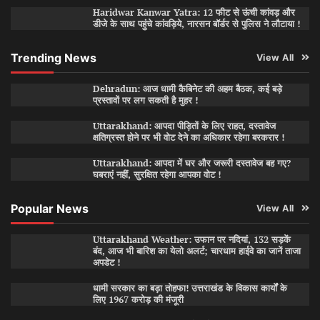
Haridwar Kanwar Yatra: 12 फीट से ऊंची कांवड़ और
डीजे के साथ पहुंचे कांवड़िये, नारसन बॉर्डर से पुलिस ने लौटाया !
Trending News
View All
Dehradun: आज धामी कैबिनेट की अहम बैठक, कई बड़े
प्रस्तावों पर लग सकती है मुहर !
Uttarakhand: आपदा पीड़ितों के लिए राहत, दस्तावेज
क्षतिग्रस्त होने पर भी वोट देने का अधिकार रहेगा बरकरार !
Uttarakhand: आपदा में घर और जरूरी दस्तावेज बह गए?
घबराएं नहीं, सुरक्षित रहेगा आपका वोट !
Popular News
View All
Uttarakhand Weather: उफान पर नदियां, 132 सड़कें
बंद, आज भी बारिश का येलो अलर्ट; चारधाम हाईवे का जानें ताजा
अपडेट !
धामी सरकार का बड़ा तोहफा! उत्तराखंड के विकास कार्यों के
लिए 1967 करोड़ की मंजूरी