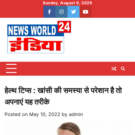
Skip
Sunday, August 9, 2026
to
facebook
instagram
twitter
youtube
content
हेल्थ टिप्स : खांसी की समस्या से परेशान है तो
अपनाएं यह तरीके
Posted on
May 10, 2022
by
admin