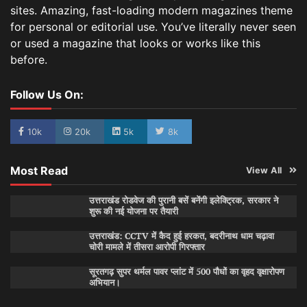
sites. Amazing, fast-loading modern magazines theme
for personal or editorial use. You’ve literally never seen
or used a magazine that looks or works like this
before.
Follow Us On:
10k
20k
5k
8k
Most Read
View All
उत्तराखंड रोडवेज की पुरानी बसें बनेंगी इलेक्ट्रिक, सरकार ने
शुरू की नई योजना पर तैयारी
उत्तराखंड: CCTV में कैद हुई हरकत, बदरीनाथ धाम चढ़ावा
चोरी मामले में तीसरा आरोपी गिरफ्तार
सूरतगढ़ सुपर थर्मल पावर प्लांट में 500 पौधों का वृहद वृक्षारोपण
अभियान।