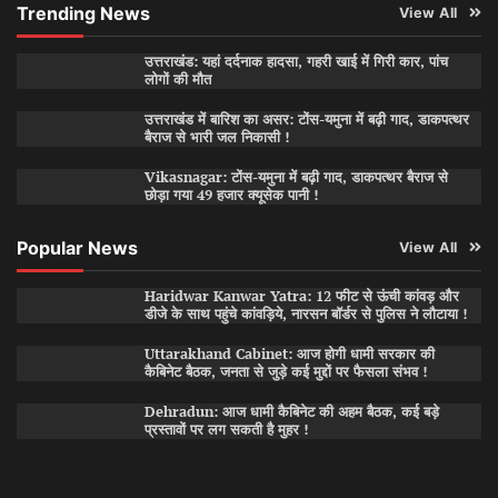
Trending News
View All
उत्तराखंड: यहां दर्दनाक हादसा, गहरी खाई में गिरी कार, पांच
लोगों की मौत
उत्तराखंड में बारिश का असर: टोंस-यमुना में बढ़ी गाद, डाकपत्थर
बैराज से भारी जल निकासी !
Vikasnagar: टोंस-यमुना में बढ़ी गाद, डाकपत्थर बैराज से
छोड़ा गया 49 हजार क्यूसेक पानी !
Popular News
View All
Haridwar Kanwar Yatra: 12 फीट से ऊंची कांवड़ और
डीजे के साथ पहुंचे कांवड़िये, नारसन बॉर्डर से पुलिस ने लौटाया !
Uttarakhand Cabinet: आज होगी धामी सरकार की
कैबिनेट बैठक, जनता से जुड़े कई मुद्दों पर फैसला संभव !
Dehradun: आज धामी कैबिनेट की अहम बैठक, कई बड़े
प्रस्तावों पर लग सकती है मुहर !