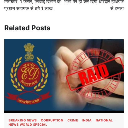
गिरफ्तार, 1 फरार, सिचाई विभाग के
भाभी पर ही कर दिया धारदार हथियार
प्रधान सहायक से ठगे 1 लाख!
से हमला
Related Posts
BREAKING NEWS
CORRUPTION
CRIME
INDIA
NATIONAL
NEWS WORLD SPECIAL