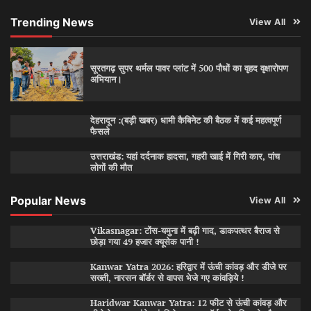
Trending News
View All
सूरतगढ़ सुपर थर्मल पावर प्लांट में 500 पौधों का वृहद वृक्षारोपण
अभियान।
देहरादून :(बड़ी खबर) धामी कैबिनेट की बैठक में कई महत्वपूर्ण
फैसले
उत्तराखंड: यहां दर्दनाक हादसा, गहरी खाई में गिरी कार, पांच
लोगों की मौत
Popular News
View All
Vikasnagar: टोंस-यमुना में बढ़ी गाद, डाकपत्थर बैराज से
छोड़ा गया 49 हजार क्यूसेक पानी !
Kanwar Yatra 2026: हरिद्वार में ऊंची कांवड़ और डीजे पर
सख्ती, नारसन बॉर्डर से वापस भेजे गए कांवड़िये !
Haridwar Kanwar Yatra: 12 फीट से ऊंची कांवड़ और