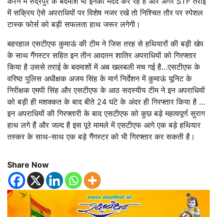
करने में रुद्रपुर के बदमाश भी इनकी मदद कर रहे हैं और अगर STF तराई
में सक्रिय ऐसे अपराधियों पर विशेष नजर रखे तो निश्चित तौर पर स्पेशल
टास्क फोर्स को बड़ी सफलता हाथ जरूर लगेगी।
बहरहाल एसटीएफ कुमाऊं की टीम ने जिस तरह से हथियारों की बड़ी खेप
के साथ गैंगस्टर सहित इन तीन आदतन शातिर अपराधियों को गिरफ्तार
किया है उससे तराई के बदमाशों में अब खलबली मच गई है…एसटीएफ के
वरिष्ठ पुलिस अधीक्षक अजय सिंह के मार्ग निर्देशन में कुमाऊं यूनिट के
निरीक्षक एमपी सिंह और एसटीएफ के आठ सदस्यीय टीम ने इन अपराधियों
को बड़ी ही मशक्कत के बाद बीते 24 घंटे के अंदर ही गिरफ्तार किया है …
इन अपराधियों की गिरफ्तारी के बाद एसटीएफ को कुछ बड़े महत्वपूर्ण सुराग
हाथ लगे हैं और जल्द है इस पूरे मामले में एसटीएफ आगे एक बड़े हथियार
तस्कर के साथ-साथ एक बड़े गैंगस्टर को भी गिरफ्तार कर सकती है।
Share Now