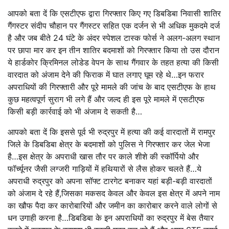
आपको बता दें कि एसटीएफ द्वारा गिरफ्तार किए गए डिबडिबा निवासी शातिर
गैंगस्टर संदीप चौहान पर गैंगस्टर सहित एक दर्जन से भी अधिक मुकदमे दर्ज
है और जब बीते 24 घंटे के अंदर स्पेशल टास्क फोर्स ने अलग-अलग स्थान
पर छापा मार कर इन तीन शातिर बदमाशों को गिरफ्तार किया तो उस दौरान
ये हार्डकोर क्रिमिनल लोडेड वेपन के साथ गैंगवार के तहत हत्या की किसी
वारदात को अंजाम देने की फिराक में घात लगाए घूम रहे थे…इन फरार
अपराधियों की गिरफ्तारी और पूरे मामले की जांच के बाद एसटीएफ के हाथ
कुछ महत्वपूर्ण सुराग भी लगे हैं और जल्द ही इस पूरे मामले में एसटीएफ
किसी बड़ी कार्रवाई को भी अंजाम दे सकती है…
आपको बता दें कि इससे पूर्व भी रुद्रपुर में हत्या की कई वारदातों में रामपुर
जिले के डिबडिबा क्षेत्र के बदमाशों को पुलिस ने गिरफ्तार कर जेल भेजा
है…इस क्षेत्र के अपराधी खास तौर पर काले शीशे की स्कॉर्पियो और
फॉर्च्यूनर जैसी लग्जरी गाड़ियों में हथियारों से लैस होकर चलते हैं…ये
अपराधी रुद्रपुर को अपना सॉफ्ट टारगेट बनाकर यहां बड़ी-बड़ी वारदातों
को अंजाम दे रहे हैं,जिसका मकसद केवल और केवल इस क्षेत्र में अपने नाम
का खौफ पैदा कर कारोबारियों और जमीन का कारोबार करने वाले लोगों से
धन उगाही करना है…डिबडिबा के इन अपराधियों का रुद्रपुर में बेस तैयार