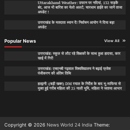
Uttarakhand Weather: उफान पर नदियां, 132 सड़कें
बंद, आज भी बारिश का येलो अलर्ट; चारधाम हाईवे का जानें ताजा
अपडेट !
उत्तराखंड के मतदाता ध्यान दें! निर्वाचन आयोग ने दिया बड़ा
अपडेट
Popular News
View All
उत्तराखंड: स्कूल से लौट रहे शिक्षकों के साथ हुआ हादसा, कार
खाई में गिरी
उत्तराखंड: एचएनबी गढ़वाल विश्वविद्यालय ने बढ़ाई प्रवेश
पंजीकरण की अंतिम तिथि
हल्द्वानी :(बड़ी खबर) DM रयाल के निर्देश के बाद भू-माफिया से
मुक्त हुई गरीब महिला की 25 नाली भूमि, महिला ने जताया आभार
Copyright © 2026
News World 24 India
Theme: