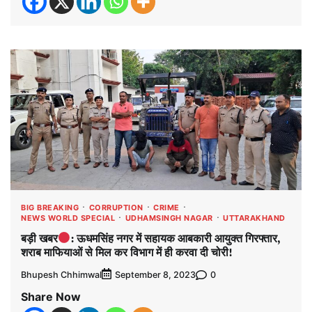
BIG BREAKING
CORRUPTION
CRIME
NEWS WORLD SPECIAL
UDHAMSINGH NAGAR
UTTARAKHAND
बड़ी खबर
: ऊधमसिंह नगर में सहायक आबकारी आयुक्त गिरफ्तार,
शराब माफियाओं से मिल कर विभाग में ही करवा दी चोरी!
Bhupesh Chhimwal
0
September 8, 2023
Share Now