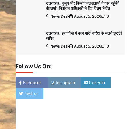
उत्तराखंड: बुजुर्ग और दिव्यांग मतदाताओं के घर पहुंचेंगे
बीएलओ, निर्वाचन अधिकारी ने दिए विशेष निर्देश
News Desk
August 5, 2026
0
उत्तराखंड: इस जिले में कल भारी बारिश के चलते छुट्टी
घोषित
News Desk
August 5, 2026
0
Follow Us On:
Facebook
Instagram
Linkedin
Twitter