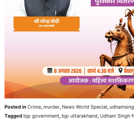
Posted in
Crime
,
murder
,
News World Special
,
udhamsing
Tagged
bjp government
,
bjp uttarakhand
,
Udham Singh 