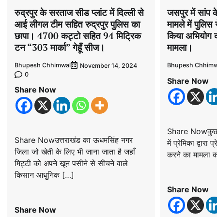
रुद्रपुर के सरताज सीड प्लांट में दिल्ली से
जसपुर में सांप क
आई लीगल टीम सहित रुद्रपुर पुलिस का
मामले में पुलिस 
छापा। 4700 कट्टो सहित 94 मिट्रिक
किया अभियोग दर
टन “303 मार्का” गेहूँ सीज।
मामला।
Bhupesh Chhimwal
Bhupesh Chhimw
November 14, 2024
0
Share Now
Share Now
Share Nowकुछ माह 
Share Nowउत्तराखंड का ऊधमसिंह नगर
में प्रेमिका द्वारा
जिला जो खेती के लिए भी जाना जाता है जहाँ
करने का मामला का
मिट्टी को अपने खून पसीने से सींचने वाले
किसान आधुनिक […]
Share Now
Share Now