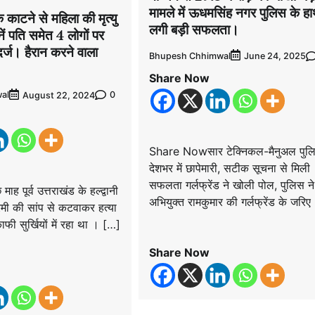
मामले में ऊधमसिंह नगर पुलिस के ह
े काटने से महिला की मृत्यु
लगी बड़ी सफलता।
नें पति समेत 4 लोगों पर
्ज। हैरान करने वाला
Bhupesh Chhimwal
June 24, 2025
Share Now
al
0
August 22, 2024
Share Nowसार टेक्निकल-मैनुअल पुलि
देशभर में छापेमारी, सटीक सूचना से मिली
सफलता गर्लफ्रेंड ने खोली पोल, पुलिस ने 
पूर्व उत्तराखंड के हल्द्वानी
अभियुक्त रामकुमार की गर्लफ्रेंड के जरिए
 प्रेमी की सांप से कटवाकर हत्या
फी सुर्खियों में रहा था । […]
Share Now