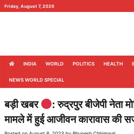
Skip
Friday, August 7, 2026
to
content
INDIA
WORLD
POLITICS
HEALTH
NEWS WORLD SPECIAL
बड़ी खबर
: रुद्रपुर बीजेपी नेता
मामले में हुई आजीवन कारावास की स
Posted on
August 8, 2023
by
Bhupesh Chhimwal