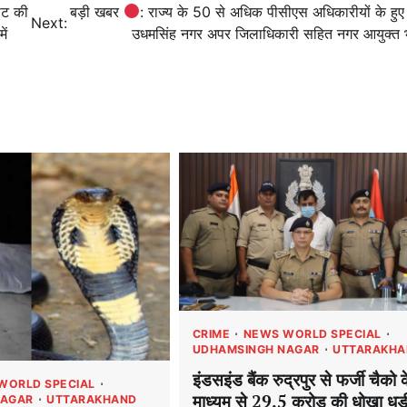
पीट की
बड़ी खबर
: राज्य के 50 से अधिक पीसीएस अधिकारीयों के हुए
Next:
ें
उधमसिंह नगर अपर जिलाधिकारी सहित नगर आयुक्त भ
CRIME
NEWS WORLD SPECIAL
UDHAMSINGH NAGAR
UTTARAKHA
इंडसइंड बैंक रुद्रपुर से फर्जी चैको 
WORLD SPECIAL
माध्यम से 29.5 करोड़ की धोखा धड़
NAGAR
UTTARAKHAND