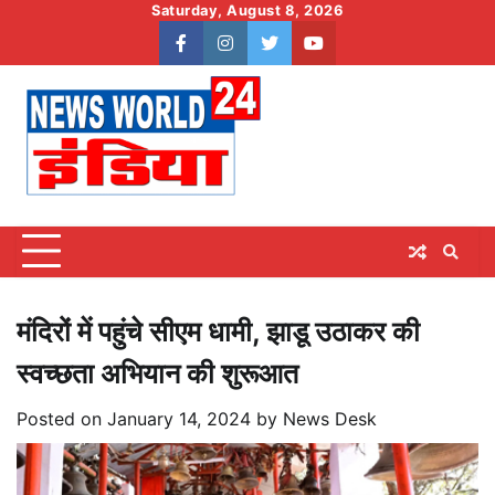
Skip
Saturday, August 8, 2026
to
facebook
instagram
twitter
youtube
content
मंदिरों में पहुंचे सीएम धामी, झाडू उठाकर की
स्वच्छता अभियान की शुरूआत
Posted on
January 14, 2024
by
News Desk