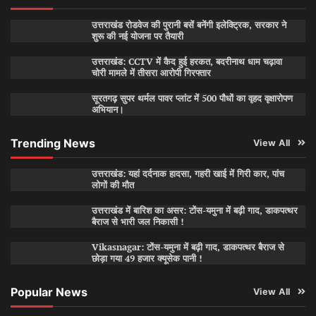
उत्तराखंड रोडवेज की पुरानी बसें बनेंगी इलेक्ट्रिक, सरकार ने
शुरू की नई योजना पर तैयारी
उत्तराखंड: CCTV में कैद हुई हरकत, बदरीनाथ धाम चढ़ावा
चोरी मामले में तीसरा आरोपी गिरफ्तार
सूरतगढ़ सुपर थर्मल पावर प्लांट में 500 पौधों का वृहद वृक्षारोपण
अभियान।
Trending News
View All
उत्तराखंड: यहां दर्दनाक हादसा, गहरी खाई में गिरी कार, पांच
लोगों की मौत
उत्तराखंड में बारिश का असर: टोंस-यमुना में बढ़ी गाद, डाकपत्थर
बैराज से भारी जल निकासी !
Vikasnagar: टोंस-यमुना में बढ़ी गाद, डाकपत्थर बैराज से
छोड़ा गया 49 हजार क्यूसेक पानी !
Popular News
View All