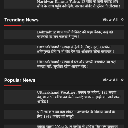
Haridwar Kanwar Yatra: 12 फीट से ऊंची कांवड़ और
डीजे के साथ पहुंचे कांवड़िये, नारसन बॉर्डर से पुलिस ने लौटाया !
Trending News
View All
Dehradun: आज धामी कैबिनेट की अहम बैठक, कई बड़े
प्रस्तावों पर लग सकती है मुहर !
Uttarakhand: आपदा पीड़ितों के लिए राहत, दस्तावेज
क्षतिग्रस्त होने पर भी वोट देने का अधिकार रहेगा बरकरार !
Uttarakhand: आपदा में घर और जरूरी दस्तावेज बह गए?
घबराएं नहीं, सुरक्षित रहेगा आपका वोट !
Popular News
View All
Uttarakhand Weather: उफान पर नदियां, 132 सड़कें
बंद, आज भी बारिश का येलो अलर्ट; चारधाम हाईवे का जानें ताजा
अपडेट !
धामी सरकार का बड़ा तोहफा! उत्तराखंड के विकास कार्यों के
लिए 1967 करोड़ की मंजूरी
कांवड़ यात्रा 2026: 2.19 करोड़ से अधिक शिवभक्त सकुशल