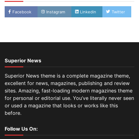
Facebook
Instagram
Linkedin
Twitter
Superior News
Superior News theme is a complete magazine theme,
excellent for news, magazines, publishing and review
sites. Amazing, fast-loading modern magazines theme
for personal or editorial use. You’ve literally never seen
or used a magazine that looks or works like this
before.
Follow Us On: