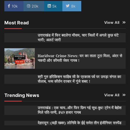
10k
20k
5k
8k
Most Read
View All
उत्तराखंड में फिर बदलेगा मौसम, चार जिलों में अगले कुछ घंटे
भारी; अलर्ट जारी
Haridwar Crime News: घर का ताला टूटा मिला, अंदर से
नकदी और कीमती जेवर गायब !
श्री गुरु हरिकिशन साहिब जी के प्रकाश पर्व पर उमड़ा संगत का
सैलाब, भव्य कीर्तन दरबार में गूंजे शबद !
Trending News
View All
उत्तराखंड : एक चाय..और फिर छिन गई सुध-बुध! ट्रेन में बेहोश
मिले पति-पत्नी, ₹49 हजार गायब
देहरादून :(बड़ी खबर) लोनिवि के ईई समेत तीन इंजीनियर सस्पेंड