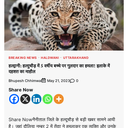
BREAKING NEWS
HALDWANI
UTTARAKHAND
हल्द्वानी: हल्दुचौड़ में 5 वर्षीय बच्चे पर गुलदार का हमला! इलाके में
दहशत का माहौल
Bhupesh Chhimwal
0
May 21, 2023
Share Now
Share Nowनैनीताल जिले के हल्दूचौड़ से बड़ी खबर सामने आयी
है। जहां दौलिया नम्बर 2 में तेंदुए ने हमलाकर एक व्यक्ति और उनके