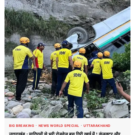
BIG BREAKING
NEWS WORLD SPECIAL
UTTARAKHAND
उत्तराखंड : यात्रियों से भरी रोडवेज़ बस गिरी खाई में ! कंडक्टर और