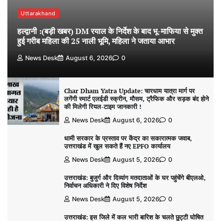
Uttarakhand
हल्द्वानी :(बड़ी खबर) DM रयाल के निर्देश के बाद भू-माफिया से मुक्त
हुई गरीब महिला की 25 नाली भूमि, महिला ने जताया आभार
News Desk
August 6, 2026
0
Char Dham Yatra Update: चारधाम यात्रा मार्ग पर
लगेंगी स्मार्ट एलईडी स्क्रीन, मौसम, ट्रैफिक और सड़क बंद होने
की मिलेगी रियल-टाइम जानकारी !
News Desk
August 6, 2026
0
धामी सरकार के प्रस्ताव पर केंद्र का सकारात्मक जवाब,
उत्तराखंड में खुल सकते हैं नए EPFO कार्यालय
News Desk
August 5, 2026
0
उत्तराखंड: बुजुर्ग और दिव्यांग मतदाताओं के घर पहुंचेंगे बीएलओ,
निर्वाचन अधिकारी ने दिए विशेष निर्देश
News Desk
August 5, 2026
0
उत्तराखंड: इस जिले में कल भारी बारिश के चलते छुट्टी घोषित