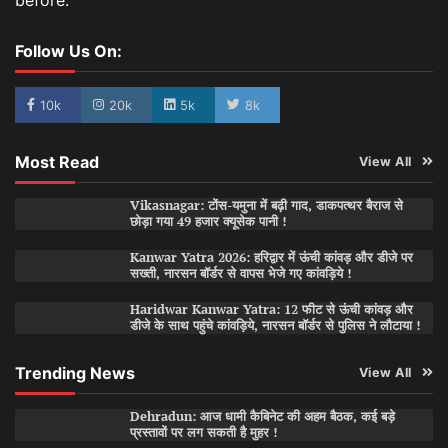
Follow Us On:
10k
20k
5k
8k
Most Read
View All
Vikasnagar: टोंस-यमुना में बढ़ी गाद, डाकपत्थर बैराज से
छोड़ा गया 49 हजार क्यूसेक पानी !
Kanwar Yatra 2026: हरिद्वार में ऊंची कांवड़ और डीजे पर
सख्ती, नारसन बॉर्डर से वापस भेजे गए कांवड़िये !
Haridwar Kanwar Yatra: 12 फीट से ऊंची कांवड़ और
डीजे के साथ पहुंचे कांवड़िये, नारसन बॉर्डर से पुलिस ने लौटाया !
Trending News
View All
Dehradun: आज धामी कैबिनेट की अहम बैठक, कई बड़े
प्रस्तावों पर लग सकती है मुहर !