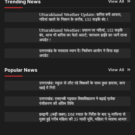
Trending News
View All
Uttarakhand Weather Update: बारिश बनी आफत,
नदियां खतरे के निशान के करीब, 132 सड़कें बंद !
Uttarakhand Weather: उफान पर नदियां, 132 सड़कें
बंद, आज भी बारिश का येलो अलर्ट; चारधाम हाईवे का जानें ताजा
अपडेट !
उत्तराखंड के मतदाता ध्यान दें! निर्वाचन आयोग ने दिया बड़ा
अपडेट
Popular News
View All
उत्तराखंड: स्कूल से लौट रहे शिक्षकों के साथ हुआ हादसा, कार
खाई में गिरी
उत्तराखंड: एचएनबी गढ़वाल विश्वविद्यालय ने बढ़ाई प्रवेश
पंजीकरण की अंतिम तिथि
हल्द्वानी :(बड़ी खबर) DM रयाल के निर्देश के बाद भू-माफिया से
मुक्त हुई गरीब महिला की 25 नाली भूमि, महिला ने जताया आभार