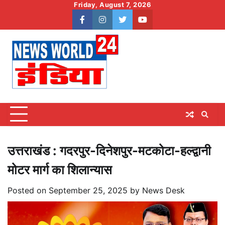
Skip
Friday, August 7, 2026
to
facebook
instagram
twitter
youtube
content
उत्तराखंड : गदरपुर-दिनेशपुर-मटकोटा-हल्द्वानी
मोटर मार्ग का शिलान्यास
Posted on
September 25, 2025
by
News Desk