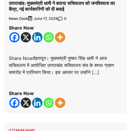
उत्तराखंड: मुख्यमंत्री धामी ने बताया सचिवालय को जनविश्वास का
केंद्र, नई कार्यकारिणी को दी बधाई
News Desk
0
June 17, 2026
Share Now
Share Nowदेहरादून। मुख्यमंत्री पुष्कर सिंह धामी ने आज
सचिवालय में आयोजित उत्तराखंड सचिवालय संघ के शपथ ग्रहण
समारोह में प्रतिभाग किया। इस अवसर पर उन्होंने […]
Share Now
UTTARAKHAND