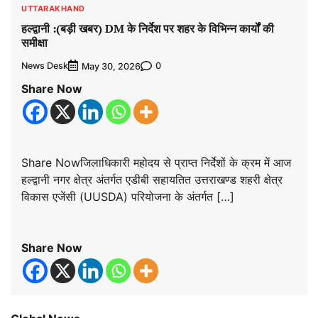
UTTARAKHAND
हल्द्वानी :(बड़ी खबर) DM के निर्देश पर शहर के विभिन्न कार्यों की
समीक्षा
News Desk
0
May 30, 2026
Share Now
Share Nowजिलाधिकारी महोदय से प्राप्त निर्देशों के क्रम में आज
हल्द्वानी नगर क्षेत्र अंतर्गत एडीबी सहायतित उत्तराखण्ड शहरी क्षेत्र
विकास एजेंसी (UUSDA) परियोजना के अंतर्गत […]
Share Now