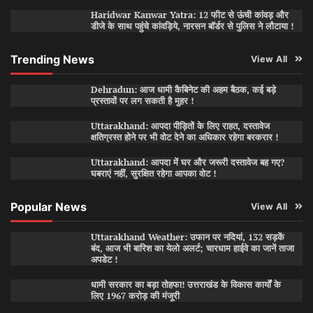
Haridwar Kanwar Yatra: 12 फीट से ऊंची कांवड़ और
डीजे के साथ पहुंचे कांवड़िये, नारसन बॉर्डर से पुलिस ने लौटाया !
Trending News
View All
Dehradun: आज धामी कैबिनेट की अहम बैठक, कई बड़े
प्रस्तावों पर लग सकती है मुहर !
Uttarakhand: आपदा पीड़ितों के लिए राहत, दस्तावेज
क्षतिग्रस्त होने पर भी वोट देने का अधिकार रहेगा बरकरार !
Uttarakhand: आपदा में घर और जरूरी दस्तावेज बह गए?
घबराएं नहीं, सुरक्षित रहेगा आपका वोट !
Popular News
View All
Uttarakhand Weather: उफान पर नदियां, 132 सड़कें
बंद, आज भी बारिश का येलो अलर्ट; चारधाम हाईवे का जानें ताजा
अपडेट !
धामी सरकार का बड़ा तोहफा! उत्तराखंड के विकास कार्यों के
लिए 1967 करोड़ की मंजूरी