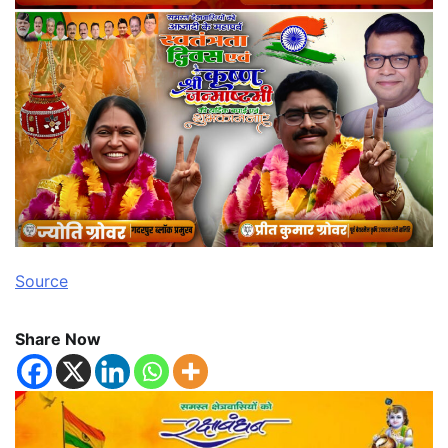
Source
Share Now