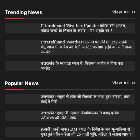
Trending News
View All
Uttarakhand Weather Update: बारिश बनी आफत,
नदियां खतरे के निशान के करीब, 132 सड़कें बंद !
Uttarakhand Weather: उफान पर नदियां, 132 सड़कें
बंद, आज भी बारिश का येलो अलर्ट; चारधाम हाईवे का जानें ताजा
अपडेट !
उत्तराखंड के मतदाता ध्यान दें! निर्वाचन आयोग ने दिया बड़ा
अपडेट
Popular News
View All
उत्तराखंड: स्कूल से लौट रहे शिक्षकों के साथ हुआ हादसा, कार
खाई में गिरी
उत्तराखंड: एचएनबी गढ़वाल विश्वविद्यालय ने बढ़ाई प्रवेश
पंजीकरण की अंतिम तिथि
हल्द्वानी :(बड़ी खबर) DM रयाल के निर्देश के बाद भू-माफिया से
मुक्त हुई गरीब महिला की 25 नाली भूमि, महिला ने जताया आभार