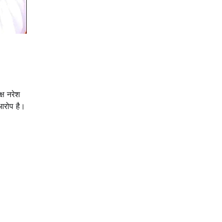
क्ष नरेश
 आरोप है।