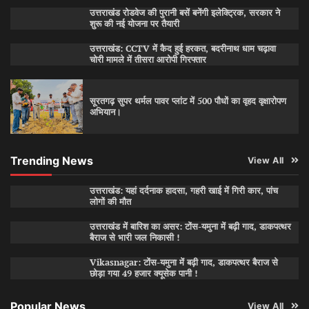
उत्तराखंड रोडवेज की पुरानी बसें बनेंगी इलेक्ट्रिक, सरकार ने
शुरू की नई योजना पर तैयारी
उत्तराखंड: CCTV में कैद हुई हरकत, बदरीनाथ धाम चढ़ावा
चोरी मामले में तीसरा आरोपी गिरफ्तार
सूरतगढ़ सुपर थर्मल पावर प्लांट में 500 पौधों का वृहद वृक्षारोपण
अभियान।
Trending News
View All
उत्तराखंड: यहां दर्दनाक हादसा, गहरी खाई में गिरी कार, पांच
लोगों की मौत
उत्तराखंड में बारिश का असर: टोंस-यमुना में बढ़ी गाद, डाकपत्थर
बैराज से भारी जल निकासी !
Vikasnagar: टोंस-यमुना में बढ़ी गाद, डाकपत्थर बैराज से
छोड़ा गया 49 हजार क्यूसेक पानी !
Popular News
View All