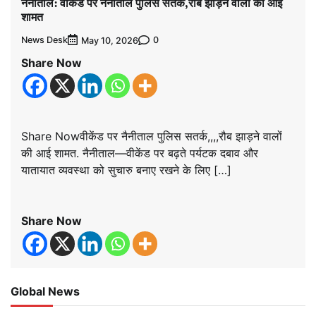
नैनीताल: वीकेंड पर नैनीताल पुलिस सतर्क,रौब झाड़ने वालों की आई
शामत
News Desk
0
May 10, 2026
Share Now
Share Nowवीकेंड पर नैनीताल पुलिस सतर्क,,,,रौब झाड़ने वालों
की आई शामत. नैनीताल—वीकेंड पर बढ़ते पर्यटक दबाव और
यातायात व्यवस्था को सुचारु बनाए रखने के लिए […]
Share Now
Global News