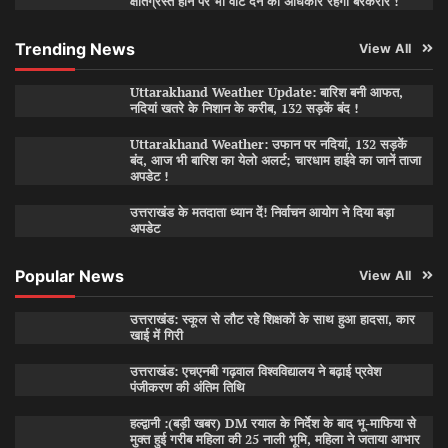
क्षतिग्रस्त होने पर भी वोट देने का अधिकार रहेगा बरकरार !
Trending News
View All
Uttarakhand Weather Update: बारिश बनी आफत,
नदियां खतरे के निशान के करीब, 132 सड़कें बंद !
Uttarakhand Weather: उफान पर नदियां, 132 सड़कें
बंद, आज भी बारिश का येलो अलर्ट; चारधाम हाईवे का जानें ताजा
अपडेट !
उत्तराखंड के मतदाता ध्यान दें! निर्वाचन आयोग ने दिया बड़ा
अपडेट
Popular News
View All
उत्तराखंड: स्कूल से लौट रहे शिक्षकों के साथ हुआ हादसा, कार
खाई में गिरी
उत्तराखंड: एचएनबी गढ़वाल विश्वविद्यालय ने बढ़ाई प्रवेश
पंजीकरण की अंतिम तिथि
हल्द्वानी :(बड़ी खबर) DM रयाल के निर्देश के बाद भू-माफिया से
मुक्त हुई गरीब महिला की 25 नाली भूमि, महिला ने जताया आभार