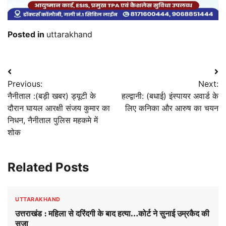
Posted in
uttarakhand
Post
Previous:
Next:
navigation
नैनीताल :(बड़ी खबर) ड्यूटी के
हल्द्वानी: (बधाई) इंस्पायर अवार्ड के
दौरान घायल आरक्षी संजय कुमार का
लिए कनिका और आरुष का चयन
निधन, नैनीताल पुलिस महकमे में
शोक
Related Posts
UTTARAKHAND
उत्तराखंड : महिला से दरिंदगी के बाद हत्या…कोर्ट ने सुनाई उम्रकैद की
सजा