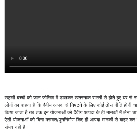
स्कूली बच्चों को जान जोखिम में डालकर खतरनाक रास्तों से होते हुए घर स
लोगों का कहना है कि दैवीय आपदा से निपटने के लिए कोई ठोस नीति होनी चाहिए
किया जाता है तब तक इन योजनाओं को दैवीय आपदा के ही मानकों में लेना च
ऐसी योजनाओं को बिना मरम्मत/पुनर्निर्माण किए ही आपदा मानकों से बाहर कर 
संभव नहीं है।