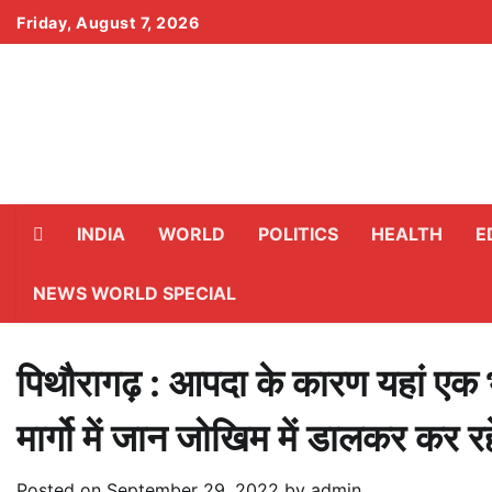
Skip
Friday, August 7, 2026
to
content
INDIA
WORLD
POLITICS
HEALTH
E
NEWS WORLD SPECIAL
पिथौरागढ़ : आपदा के कारण यहां एक भी 
मार्गो में जान जोखिम में डालकर कर 
Posted on
September 29, 2022
by
admin