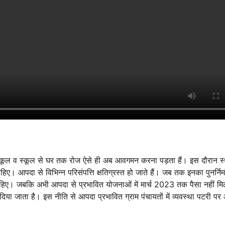
े स्कूल व स्कूल से घर तक रोज ऐसे ही अब आवगमन करना पड़ता हैं। इस दौरान स
। आपदा से विभिन्न परिसंपत्ति क्षतिग्रस्त हो जाते हैं। जब तक इनका पुनर्निर्म
ाहिए। जबकि अभी आपदा से प्रभावित योजनाओं में मार्च 2023 तक पैसा नहीं मिल
दिया जाता है। इस नीति से आपदा प्रभावित ग्राम पंचायतों में व्यवस्था पटरी पर