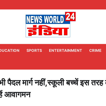
DUCATION
SPORTS
ENTERTAINMENT
CRIME
पैदल मार्ग नहीं,स्कूली बच्चें इस तरह 
रहें आवागमन