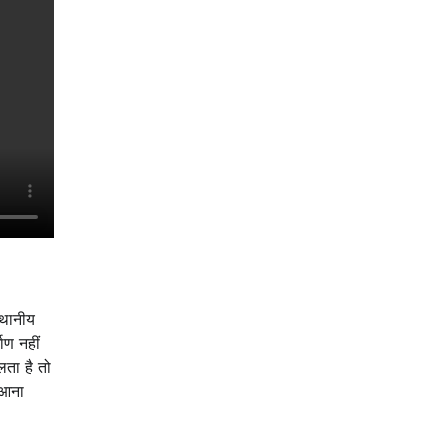
्थानीय
ाण नहीं
ता है तो
 आना