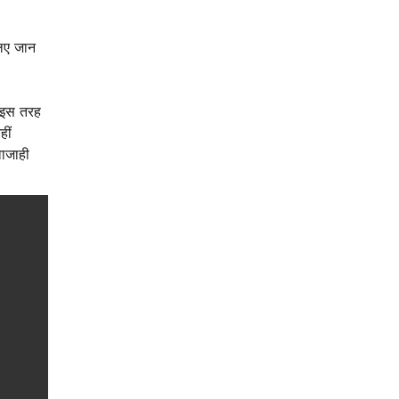
लिए जान
ी इस तरह
हीं
वाजाही