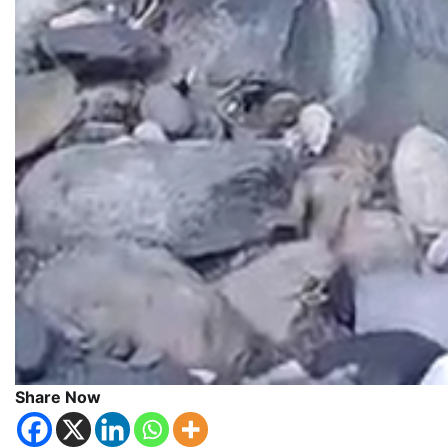
Share Now