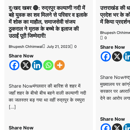
दुःखद खबर 🔴: रुद्रपुर कल्याणी नदी में
उत्तराखंड की 
बहे युवक का शव मिलने से परिवार व इलाके
प्रदेश भर के को
में शोक का माहौल, समाजसेवी संजय
में किया प्रदर्
ठुकराल ने मृतक के बच्चे के इलाज की
Bhupesh Chhimw
उठाईं पूरी जिम्मेदारी!
0
Share Now
Bhupesh Chhimwal
July 21, 2023
0
Share Now
Share Nowरुद्र
मुख्यालय पर कांग्
Share Nowमंगलवार की बारिश से शहर में
सरकार पर अपराधिय
जहाँ शहर के बीचो बीच बहने वाली कल्याणी नदी
देने का आरोप लगा
का जलस्तर बड़ गया था वहीं रुद्रपुर के रमपुरा
[…]
Share Now
Share Now