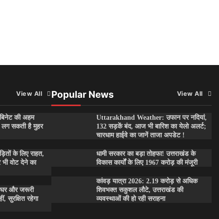
Popular News
View All
View All
बिनेट की अहम
Uttarakhand Weather: उफान पर नदियां,
पर लग सकती है मुहर
132 सड़कें बंद, आज भी बारिश का येलो अलर्ट;
चारधाम हाईवे का जानें ताजा अपडेट !
तों के लिए राहत,
धामी सरकार का बड़ा तोहफा! उत्तराखंड के
र भी वोट देने का
विकास कार्यों के लिए 1967 करोड़ की मंजूरी
कांवड़ यात्रा 2026: 2.19 करोड़ से अधिक
 घर और जरूरी
शिवभक्त सकुशल लौटे, उत्तराखंड की
, सुरक्षित रहेगा
व्यवस्थाओं की हो रही सराहना