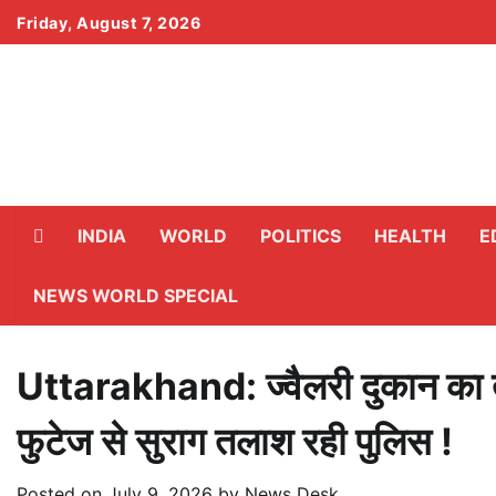
Skip
Friday, August 7, 2026
to
content
INDIA
WORLD
POLITICS
HEALTH
E
NEWS WORLD SPECIAL
Uttarakhand: ज्वैलरी दुकान का 
फुटेज से सुराग तलाश रही पुलिस !
Posted on
July 9, 2026
by
News Desk