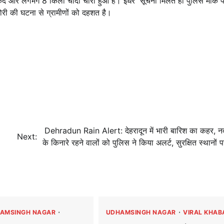
नकद और लगभग 8 किलो चांदी चोरी हुआ है। इधर सूचना मिलते ही पुलिस मौके 
ोरी की घटना से ग्रामीणों को दहशत है।
Dehradun Rain Alert: देहरादून में भारी बारिश का कहर, नद
Next:
के किनारे रहने वालों को पुलिस ने किया अलर्ट, सुरक्षित स्थानों प
AMSINGH NAGAR
UDHAMSINGH NAGAR
VIRAL KHAB