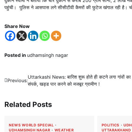
दुकान स्वामी ने बताया कि चोर दुकान से करीब 200 ग्राम सोना, 2 लाख 
पहुंची। पुलिस ने आसपास लगे सीसीटीवी कैमरों की फुटेज खंगाल रही है। च
Share Now
Posted in
udhamsingh nagar
Post
Uttarkashi News: बारिश शुरू होते ही कटने लगा गांवों का
Previous:
संपर्क, खड्ड पार करने को मजबूर ग्रामीण !
navigation
Related Posts
NEWS WORLD SPECIAL
POLITICS
UDH
UDHAMSINGH NAGAR
WEATHER
UTTARAKHAND