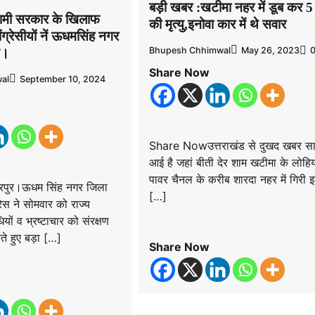
बड़ी खबर :खटीमा नहर में डूब कर 5 
धामी सरकार के खिलाफ
की मृत्यु,इनोवा कार में थे सवार
ंग्रेसीयों नें ऊधमसिंह नगर
Bhupesh Chhimwal
May 26, 2023
शन।
Share Now
al
September 10, 2024
Share Nowउत्तराखंड से दुखद खबर सा
आई है जहां बीती देर शाम खटीमा के लोहिय
पावर चैनल के करीब शारदा नहर में गिरी इ
पुर।ऊधम सिंह नगर जिला
[…]
रेस ने सोमवार को राज्य
ों व भ्रष्टाचार को संरक्षण
ते हुए बड़ा […]
Share Now