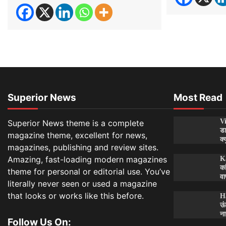
Superior News
Most Read
Vi
Superior News theme is a complete
डा
magazine theme, excellent for news,
क्
magazines, publishing and review sites.
Amazing, fast-loading modern magazines
Ka
का
theme for personal or editorial use. You’ve
वा
literally never seen or used a magazine
that looks or works like this before.
H
ऊं
ना
Follow Us On: