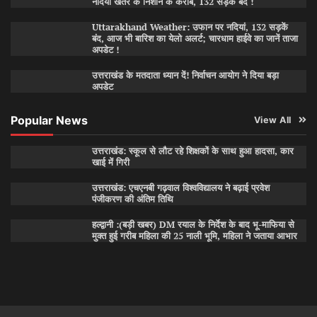
नदियां खतरे के निशान के करीब, 132 सड़कें बंद !
Uttarakhand Weather: उफान पर नदियां, 132 सड़कें
बंद, आज भी बारिश का येलो अलर्ट; चारधाम हाईवे का जानें ताजा
अपडेट !
उत्तराखंड के मतदाता ध्यान दें! निर्वाचन आयोग ने दिया बड़ा
अपडेट
Popular News
View All
उत्तराखंड: स्कूल से लौट रहे शिक्षकों के साथ हुआ हादसा, कार
खाई में गिरी
उत्तराखंड: एचएनबी गढ़वाल विश्वविद्यालय ने बढ़ाई प्रवेश
पंजीकरण की अंतिम तिथि
हल्द्वानी :(बड़ी खबर) DM रयाल के निर्देश के बाद भू-माफिया से
मुक्त हुई गरीब महिला की 25 नाली भूमि, महिला ने जताया आभार