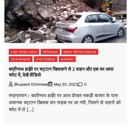
char dham yatra
dehradun
News World Special
uttarakhand
viral khabar
weather
बद्रीनाथ हाईवे पर चट्टान खिसकने से 2 वाहन और एक घर आया
चपेट में, देखें वीडियो
0
Bhupesh Chhimwal
May 25, 2023
रुद्रप्रयाग। बदरीनाथ हाईवे पर आज दोपहर मकड़ी बाजार के पास
अचानक चट्टान खिसक कर सड़क पर आ गयी, जिसने दो वाहनो को
चपेट में ले […]