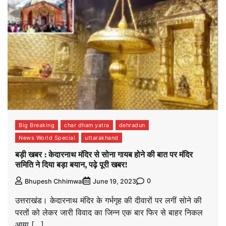
Big Breaking
char dham yatra
dehradun
News World Special
uttarakhand
बड़ी खबर : केदारनाथ मंदिर से सोना गायब होने की बात पर मंदिर
समिति ने दिया बड़ा बयान, पढ़े पूरी खबर!
0
Bhupesh Chhimwal
June 19, 2023
उत्तराखंड। केदारनाथ मंदिर के गर्भगृह की दीवारों पर लगीं सोने की
परतों को लेकर जारी विवाद का जिन्न एक बार फिर से बाहर निकल
आया […]