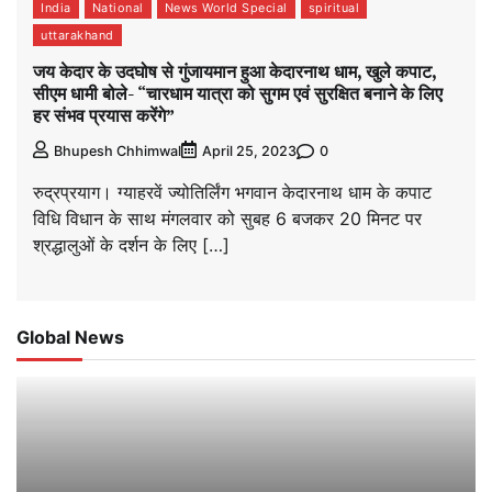
India
National
News World Special
spiritual
uttarakhand
जय केदार के उदघोष से गुंजायमान हुआ केदारनाथ धाम, खुले कपाट,
सीएम धामी बोले- “चारधाम यात्रा को सुगम एवं सुरक्षित बनाने के लिए
हर संभव प्रयास करेंगे”
0
Bhupesh Chhimwal
April 25, 2023
रुद्रप्रयाग। ग्याहरवें ज्योतिर्लिंग भगवान केदारनाथ धाम के कपाट
विधि विधान के साथ मंगलवार को सुबह 6 बजकर 20 मिनट पर
श्रद्धालुओं के दर्शन के लिए […]
Global News