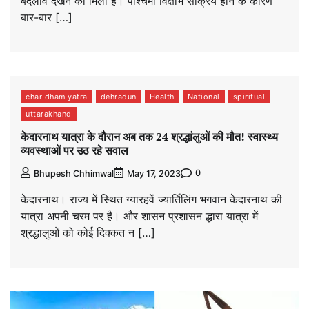
बदलाव देखने को मिला है। पश्चिमी विक्षोभ सक्रिय होने के कारण
बार-बार […]
char dham yatra
dehradun
Health
National
spiritual
uttarakhand
केदारनाथ यात्रा के दौरान अब तक 24 श्रद्धांलुओं की मौत! स्वास्थ्य
व्यवस्थाओं पर उठ रहे सवाल
0
Bhupesh Chhimwal
May 17, 2023
केदारनाथ। राज्य में स्थित ग्यारहवें ज्यार्तिलिंग भगवान केदारनाथ की
यात्रा अपनी चरम पर है। और शासन प्रशासन द्धारा यात्रा में
श्रद्धालुओं को कोई दिक्कत न […]