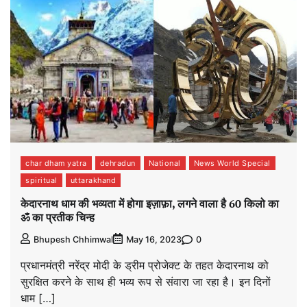
char dham yatra
dehradun
National
News World Special
spiritual
uttarakhand
केदारनाथ धाम की भव्यता में होगा इज़ाफ़ा, लगने वाला है 60 किलो का
ॐ का प्रतीक चिन्ह
0
Bhupesh Chhimwal
May 16, 2023
प्रधानमंत्री नरेंद्र मोदी के ड्रीम प्रोजेक्ट के तहत केदारनाथ को
सुरक्षित करने के साथ ही भव्य रूप से संवारा जा रहा है। इन दिनों
धाम […]