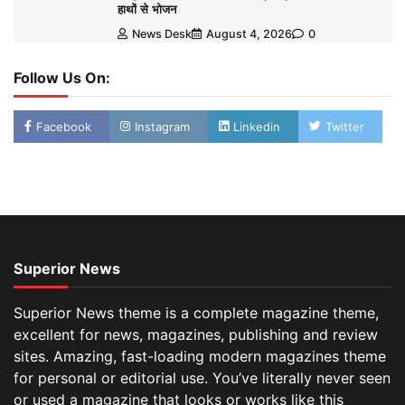
हाथों से भोजन
News Desk
August 4, 2026
0
Follow Us On:
Facebook
Instagram
Linkedin
Twitter
Superior News
Superior News theme is a complete magazine theme,
excellent for news, magazines, publishing and review
sites. Amazing, fast-loading modern magazines theme
for personal or editorial use. You’ve literally never seen
or used a magazine that looks or works like this