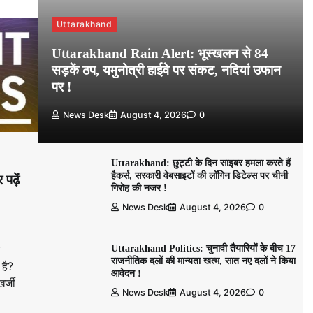
Uttarakhand
Uttarakhand Rain Alert: भूस्खलन से 84
सड़कें ठप, यमुनोत्री हाईवे पर संकट, नदियां उफान
पर !
News Desk
August 4, 2026
0
Uttarakhand: छुट्टी के दिन साइबर हमला करते हैं
हैकर्स, सरकारी वेबसाइटों की लॉगिन डिटेल्स पर चीनी
 पढ़ें
गिरोह की नजर !
News Desk
August 4, 2026
0
Uttarakhand Politics: चुनावी तैयारियों के बीच 17
राजनीतिक दलों की मान्यता खत्म, सात नए दलों ने किया
 है?
आवेदन !
र्जी
News Desk
August 4, 2026
0