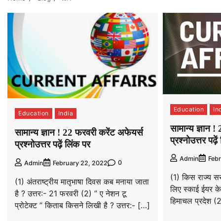
Education
In
Education
India
सामान्य ज्ञान !
सामान्य ज्ञान ! 22 फरवरी करेंट अफेयर्स
प्रश्नोउत्तर पढ़े
प्रश्नोउत्तर पढ़ें लिंक पर
Admin
Febr
0
Admin
February 22, 2022
(1) किस राज्य स
(1) अंतराष्ट्रीय मातृभाषा दिवस कब मनाया जाता
लिए स्काई ईयर के
है ? उत्तर:- 21 फरवरी (2) ” ए नेशन टू
हिमाचल प्रदेश (
प्रोटेक्ट ” किताब किसने लिखी है ? उत्तर:- […]