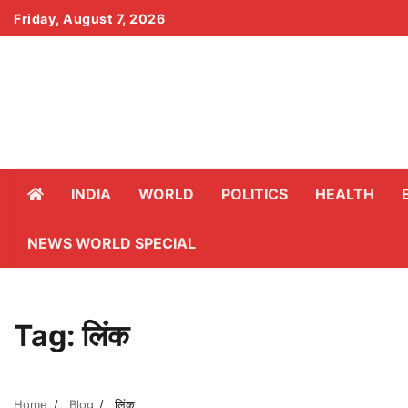
Skip
Friday, August 7, 2026
to
content
INDIA
WORLD
POLITICS
HEALTH
NEWS WORLD SPECIAL
Tag:
लिंक
Home
Blog
लिंक