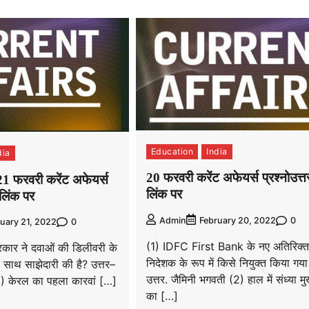
Education
India
dia
20 फरवरी करेंट अफेयर्स प्रश्नोउत्तर
 21 फरवरी करेंट अफेयर्स
लिंक पर
ं लिंक पर
0
Admin
February 20, 2022
0
uary 21, 2022
(1) IDFC First Bank के नए अतिरिक्त
रकार ने दवाओं की डिलीवरी के
निदेशक के रूप में किसे नियुक्त किया गया
 साथ साझेदारी की है? उत्तर–
उत्तर. जैमिनी भगवती (2) हाल में संध्या मुख
2) केरल का पहला कारवां […]
का […]