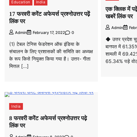
Education
India
एक क्लिक में प
17 फरवरी करेंट अफेयर्स प्रश्नोउत्तर पढ़ें
खबरें लिंक पर
लिंक पर
Admin
Febr
0
Admin
February 17, 2022
◆ उत्तर प्रदेश च
(1) टेबल टेनिस फेडरेशन ऑफ इंडिया के
बागपत में 61.35%
संचालन के लिए प्रशासकों की समिति का अध्यक्ष
शामली में 69.42
के रूप किसे नियुक्त किया गया है। उत्तर- गीता
65.34% पड़े वो
मित्तल […]
India
8 फरवरी करेंट अफेयर्स प्रश्नोउत्तर पढ़े
लिंक पर