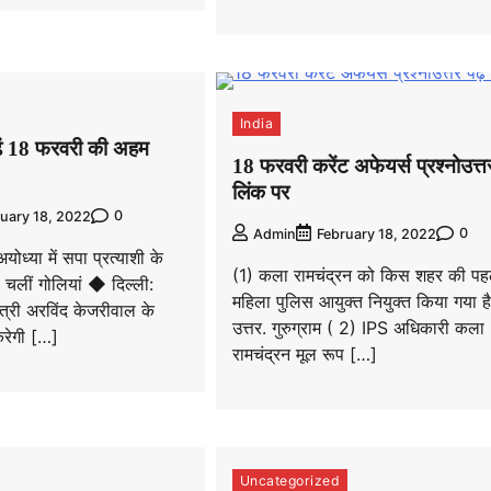
India
ढ़ें 18 फरवरी की अहम
18 फरवरी करेंट अफेयर्स प्रश्नोउत्तर
लिंक पर
0
uary 18, 2022
0
Admin
February 18, 2022
योध्या में सपा प्रत्याशी के
(1) कला रामचंद्रन को किस शहर की पह
चलीं गोलियां ◆ दिल्ली:
महिला पुलिस आयुक्त नियुक्त किया गया ह
ंत्री अरविंद केजरीवाल के
उत्तर. गुरुग्राम ( 2) IPS अधिकारी कला
करेगी […]
रामचंद्रन मूल रूप […]
Uncategorized