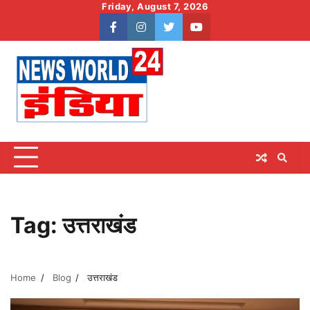
Skip
Friday, August 7, 2026
to
facebook
instagram
twitter
youtube
content
Tag:
उत्तराखंड
Home
Blog
उत्तराखंड