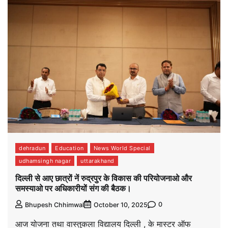
dehradun
Education
News World Special
udhamsingh nagar
uttarakhand
दिल्ली से आए छात्रों नें रुद्रपुर के विकास की परियोजनाओ और
समस्याओ पर अधिकारीयों संग की बैठक।
0
Bhupesh Chhimwal
October 10, 2025
आज योजना तथा वास्तुकला विद्यालय दिल्ली , के मास्टर ऑफ