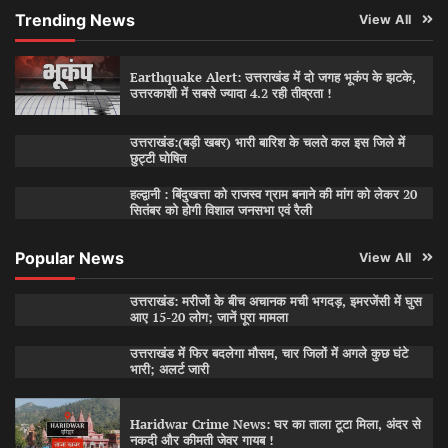
Trending News
View All
Earthquake Alert: उत्तराखंड में दो जगह भूकंप के झटके,
उत्तरकाशी में सबसे ज्यादा 4.2 रही तीव्रता !
उत्तराखंड:(बड़ी खबर) भारी बारिश के चलते कल इस जिले में
छुट्टी घोषित
हल्द्वानी : बिंदुखत्ता को राजस्व ग्राम बनाने की मांग को लेकर 20
सितंबर को होगी विशाल जनसभा एवं रैली
Popular News
View All
उत्तराखंड: मरीजों के बीच अचानक मची भगदड़, इमरजेंसी में घुस
आए 15-20 लोग; जानें पूरा मामला
उत्तराखंड में फिर बदलेगा मौसम, चार जिलों में अगले कुछ घंटे
भारी; अलर्ट जारी
Haridwar Crime News: घर का ताला टूटा मिला, अंदर से
नकदी और कीमती जेवर गायब !