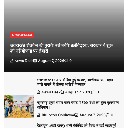
Uttarakhand
उत्तराखंड रोडवेज की पुरानी बसें बनेंगी इलेक्ट्रिक, सरकार ने शुरू
की नई योजना पर तैयारी
News Desk
August 7, 2026
0
उत्तराखंड: CCTV में कैद हुई हरकत, बदरीनाथ धाम चढ़ावा
चोरी मामले में तीसरा आरोपी गिरफ्तार
News Desk
August 7, 2026
0
सूरतगढ़ सुपर थर्मल पावर प्लांट में 500 पौधों का वृहद वृक्षारोपण
अभियान।
Bhupesh Chhimwal
August 7, 2026
0
देहरादून :(बड़ी खबर) धामी कैबिनेट की बैठक में कई महत्वपूर्ण