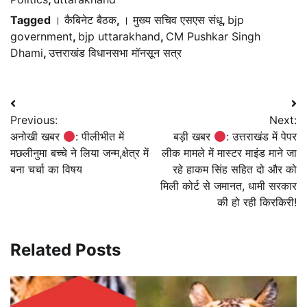
Tagged
। कैबिनेट बैठक
,
। मुख्य सचिव एसएस संधू
,
bjp
government
,
bjp uttarakhand
,
CM Pushkar Singh
Dhami
,
उत्तराखंड विधानसभा मॉनसून सत्र
Post
Previous:
Next:
navigation
अनोखी खबर
: पीलीभीत में
बड़ी खबर
: उत्तराखंड में पेपर
मछलीनुमा बच्चे ने लिया जन्म,क्षेत्र में
लीक मामले में मास्टर माइंड माने जा
बना चर्चा का विषय
रहे हाकम सिंह सहित दो और को
मिली कोर्ट से जमानत, धामी सरकार
की हो रही किरकिरी!
Related Posts