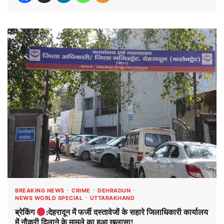
BREAKING NEWS
CRIME
DEHRADUN
NEWS WORLD SPECIAL
UTTARAKHAND
ब्रेकिंग
:देहरादून में फर्जी दस्तावेजों के सहारे जिलाधिकारी कार्यालय
में नौकरी दिलाने के मामले का हुआ खुलासा!