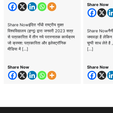
Share Now
Share Nowइंदिरा गाँधी राष्ट्रीय मुक्त
विश्वविद्यालय (इग्नू) द्वारा जनवरी 2023 सत्र
Share Nowनैनीत
से पत्रकारिता में तीन नये परास्नातक कार्यक्रम
जमावड़ा है लेकिन अ
जो क्रमश: पत्रकारिता और इलेक्ट्रॉनिक
चुप्पी साध लेते है
मीडिया में […]
[…]
Share Now
Share Now