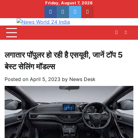
Skip
Friday, August 7, 2026
to
facebook
instagram
twitter
youtube
content
लगातार पॉपुलर हो रही है एसयूवी, जानें टॉप 5
बेस्ट सेलिंग मॉडल्स
Posted on
April 5, 2023
by
News Desk