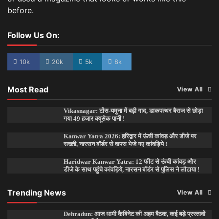
before.
Follow Us On:
10k
20k
5k
8k
Most Read
View All
Vikasnagar: टोंस-यमुना में बढ़ी गाद, डाकपत्थर बैराज से छोड़ा
गया 49 हजार क्यूसेक पानी !
Kanwar Yatra 2026: हरिद्वार में ऊंची कांवड़ और डीजे पर
सख्ती, नारसन बॉर्डर से वापस भेजे गए कांवड़िये !
Haridwar Kanwar Yatra: 12 फीट से ऊंची कांवड़ और
डीजे के साथ पहुंचे कांवड़िये, नारसन बॉर्डर से पुलिस ने लौटाया !
Trending News
View All
Dehradun: आज धामी कैबिनेट की अहम बैठक, कई बड़े प्रस्तावों