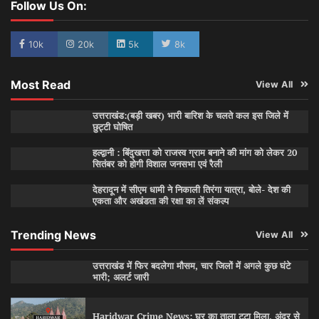
Follow Us On:
10k
20k
5k
8k
Most Read
View All
उत्तराखंड:(बड़ी खबर) भारी बारिश के चलते कल इस जिले में
छुट्टी घोषित
हल्द्वानी : बिंदुखत्ता को राजस्व ग्राम बनाने की मांग को लेकर 20
सितंबर को होगी विशाल जनसभा एवं रैली
देहरादून में सीएम धामी ने निकाली तिरंगा यात्रा, बोले- देश की
एकता और अखंडता की रक्षा का लें संकल्प
Trending News
View All
उत्तराखंड में फिर बदलेगा मौसम, चार जिलों में अगले कुछ घंटे
भारी; अलर्ट जारी
Haridwar Crime News: घर का ताला टूटा मिला, अंदर से