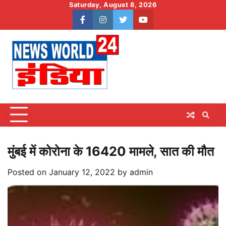
Skip
Saturday, August 8, 2026
to
facebook
instagram
twitter
youtube
content
मुंबई में कोरोना के 16420 मामले, सात की मौत
Posted on
January 12, 2022
by
admin