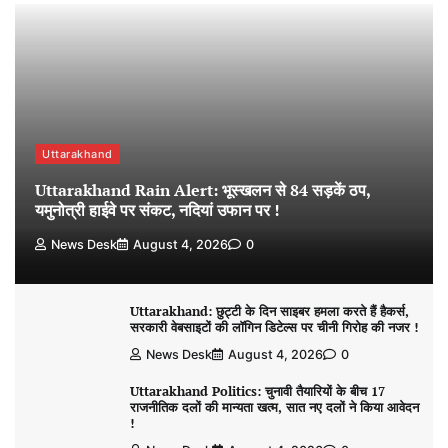
Uttarakhand
Uttarakhand Rain Alert: भूस्खलन से 84 सड़कें ठप,
यमुनोत्री हाईवे पर संकट, नदियां उफान पर !
News Desk
August 4, 2026
0
Uttarakhand: छुट्टी के दिन साइबर हमला करते हैं हैकर्स,
सरकारी वेबसाइटों की लॉगिन डिटेल्स पर चीनी गिरोह की नजर !
News Desk
August 4, 2026
0
Uttarakhand Politics: चुनावी तैयारियों के बीच 17
राजनीतिक दलों की मान्यता खत्म, सात नए दलों ने किया आवेदन
!