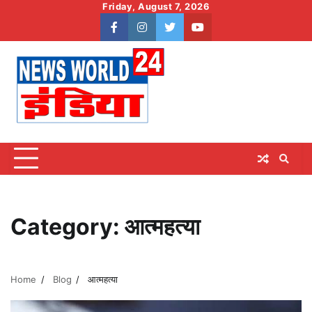
Skip
Friday, August 7, 2026
to
facebook
instagram
twitter
youtube
content
Category:
आत्महत्या
Home
Blog
आत्महत्या