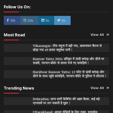
Follow Us On:
10k
20k
5k
8k
Most Read
View All
Vikasnagar: टोंस-यमुना में बढ़ी गाद, डाकपत्थर बैराज से
छोड़ा गया 49 हजार क्यूसेक पानी !
Kanwar Yatra 2026: हरिद्वार में ऊंची कांवड़ और डीजे पर
सख्ती, नारसन बॉर्डर से वापस भेजे गए कांवड़िये !
Haridwar Kanwar Yatra: 12 फीट से ऊंची कांवड़ और
डीजे के साथ पहुंचे कांवड़िये, नारसन बॉर्डर से पुलिस ने लौटाया !
Trending News
View All
Dehradun: आज धामी कैबिनेट की अहम बैठक, कई बड़े
प्रस्तावों पर लग सकती है मुहर !
Uttarakhand: आपदा पीड़ितों के लिए राहत, दस्तावेज