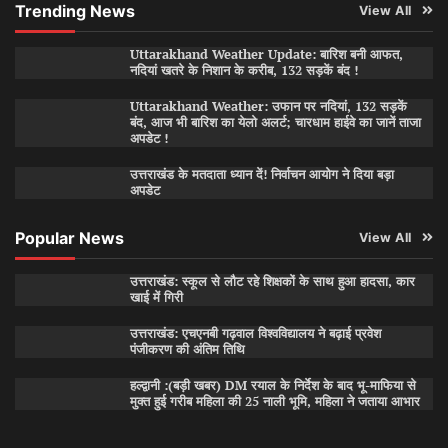
Trending News
View All
Uttarakhand Weather Update: बारिश बनी आफत,
नदियां खतरे के निशान के करीब, 132 सड़कें बंद !
Uttarakhand Weather: उफान पर नदियां, 132 सड़कें
बंद, आज भी बारिश का येलो अलर्ट; चारधाम हाईवे का जानें ताजा
अपडेट !
उत्तराखंड के मतदाता ध्यान दें! निर्वाचन आयोग ने दिया बड़ा
अपडेट
Popular News
View All
उत्तराखंड: स्कूल से लौट रहे शिक्षकों के साथ हुआ हादसा, कार
खाई में गिरी
उत्तराखंड: एचएनबी गढ़वाल विश्वविद्यालय ने बढ़ाई प्रवेश
पंजीकरण की अंतिम तिथि
हल्द्वानी :(बड़ी खबर) DM रयाल के निर्देश के बाद भू-माफिया से
मुक्त हुई गरीब महिला की 25 नाली भूमि, महिला ने जताया आभार