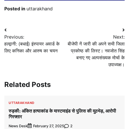
Posted in
uttarakhand
Post
Previous:
Next:
navigation
हल्द्वानी: (बधाई) इंस्पायर अवार्ड के
बीजेपी नें जारी की अपने सभी जिला
लिए कनिका और आरुष का चयन
प्रकोष्ठ की लिस्ट। नवजोत सिंह
बनाए गए अल्पसंख्यक मोर्चा के
उपाध्यक्ष।
Related Posts
UTTARAKHAND
रुड़की: अंकित हत्याकांड के मास्टमाइंड से पुलिस की मुठभेड़, आरोपी
गिरफ्तार
News Desk
2
February 27, 2025