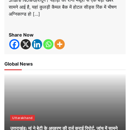
Share Nowदेहरादून। पहाड़ों की रानी मसूरी से एक बड़ी खबर
सामने आई है, यहां कुलड़ी कैमल बैक में होटल सीड्स रिंक में भीषण
अग्निकाण्ड हो […]
Share Now
Global News
Uttarakhand
उत्तराखंड: मां ने बेटी के अपहरण की दर्ज कराई रिपोर्ट, जांच में सामने