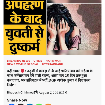
BREAKING NEWS
CRIME
HARIDWAR
NEWS WORLD SPECIAL
UTTARAKHAND
बड़ी खबर
: रुड़की में कावड़ ले के आई गाजियाबाद की महिला के
साथ शर्मसार कर देनें वाली घटना, अग़वा कर 25 दिन तक हुआ
बलात्कार, अब हॉस्पिटल में भर्ती,DGP अशोक कुमार ने दिए सख्त
निर्देश!
Bhupesh Chhimwal
0
August 7, 2023
Share Now