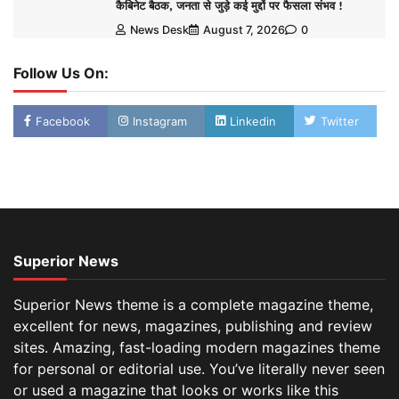
कैबिनेट बैठक, जनता से जुड़े कई मुद्दों पर फैसला संभव !
News Desk
August 7, 2026
0
Follow Us On:
Facebook
Instagram
Linkedin
Twitter
Superior News
Superior News theme is a complete magazine theme,
excellent for news, magazines, publishing and review
sites. Amazing, fast-loading modern magazines theme
for personal or editorial use. You’ve literally never seen
or used a magazine that looks or works like this