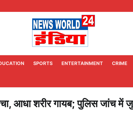
DUCATION
SPORTS
ENTERTAINMENT
CRIME
ोचा, आधा शरीर गायब; पुलिस जांच में ज