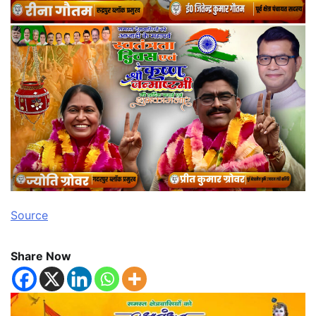
Source
Share Now