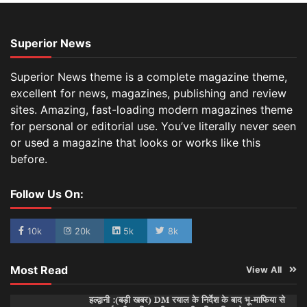
Superior News
Superior News theme is a complete magazine theme,
excellent for news, magazines, publishing and review
sites. Amazing, fast-loading modern magazines theme
for personal or editorial use. You’ve literally never seen
or used a magazine that looks or works like this
before.
Follow Us On:
10k
20k
5k
8k
Most Read
View All
हल्द्वानी :(बड़ी खबर) DM रयाल के निर्देश के बाद भू-माफिया से