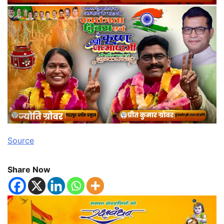
Source
Share Now