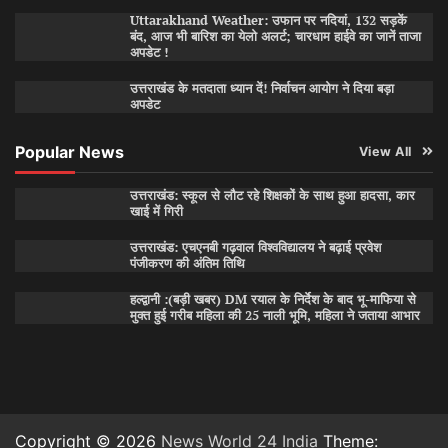
Uttarakhand Weather: उफान पर नदियां, 132 सड़कें
बंद, आज भी बारिश का येलो अलर्ट; चारधाम हाईवे का जानें ताजा
अपडेट !
उत्तराखंड के मतदाता ध्यान दें! निर्वाचन आयोग ने दिया बड़ा
अपडेट
Popular News
View All
उत्तराखंड: स्कूल से लौट रहे शिक्षकों के साथ हुआ हादसा, कार
खाई में गिरी
उत्तराखंड: एचएनबी गढ़वाल विश्वविद्यालय ने बढ़ाई प्रवेश
पंजीकरण की अंतिम तिथि
हल्द्वानी :(बड़ी खबर) DM रयाल के निर्देश के बाद भू-माफिया से
मुक्त हुई गरीब महिला की 25 नाली भूमि, महिला ने जताया आभार
Copyright © 2026
News World 24 India
Theme: