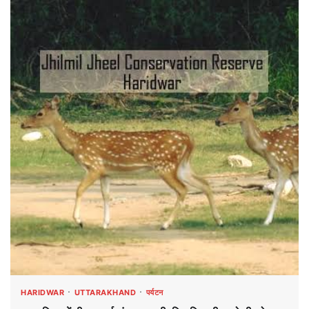
HARIDWAR
UTTARAKHAND
पर्यटन