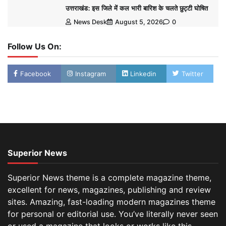
उत्तराखंड: इस जिले में कल भारी बारिश के चलते छुट्टी घोषित
News Desk
August 5, 2026
0
Follow Us On:
Facebook
Instagram
Linkedin
Twitter
Superior News
Superior News theme is a complete magazine theme,
excellent for news, magazines, publishing and review
sites. Amazing, fast-loading modern magazines theme
for personal or editorial use. You’ve literally never seen
or used a magazine that looks or works like this