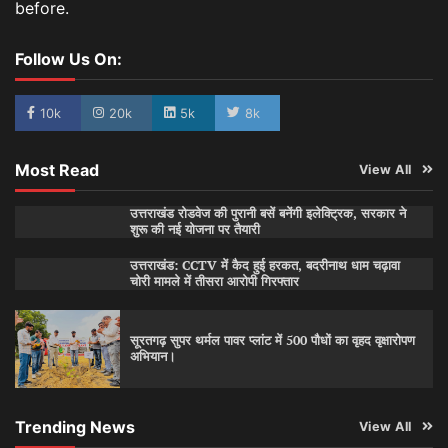
before.
Follow Us On:
10k
20k
5k
8k
Most Read
View All
उत्तराखंड रोडवेज की पुरानी बसें बनेंगी इलेक्ट्रिक, सरकार ने
शुरू की नई योजना पर तैयारी
उत्तराखंड: CCTV में कैद हुई हरकत, बदरीनाथ धाम चढ़ावा
चोरी मामले में तीसरा आरोपी गिरफ्तार
सूरतगढ़ सुपर थर्मल पावर प्लांट में 500 पौधों का वृहद वृक्षारोपण
अभियान।
Trending News
View All