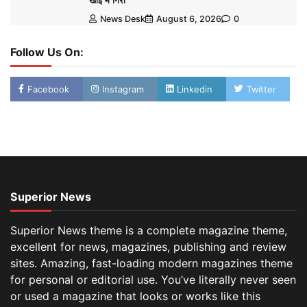
खाई में गिरी
News Desk
August 6, 2026
0
Follow Us On:
Facebook
Instagram
Linkedin
Twitter
Superior News
Superior News theme is a complete magazine theme,
excellent for news, magazines, publishing and review
sites. Amazing, fast-loading modern magazines theme
for personal or editorial use. You’ve literally never seen
or used a magazine that looks or works like this