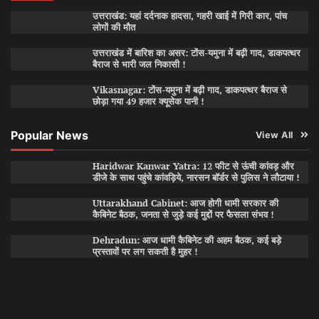
उत्तराखंड: यहां दर्दनाक हादसा, गहरी खाई में गिरी कार, पांच
लोगों की मौत
उत्तराखंड में बारिश का असर: टोंस-यमुना में बढ़ी गाद, डाकपत्थर
बैराज से भारी जल निकासी !
Vikasnagar: टोंस-यमुना में बढ़ी गाद, डाकपत्थर बैराज से
छोड़ा गया 49 हजार क्यूसेक पानी !
Popular News
View All
Haridwar Kanwar Yatra: 12 फीट से ऊंची कांवड़ और
डीजे के साथ पहुंचे कांवड़िये, नारसन बॉर्डर से पुलिस ने लौटाया !
Uttarakhand Cabinet: आज होगी धामी सरकार की
कैबिनेट बैठक, जनता से जुड़े कई मुद्दों पर फैसला संभव !
Dehradun: आज धामी कैबिनेट की अहम बैठक, कई बड़े
प्रस्तावों पर लग सकती है मुहर !