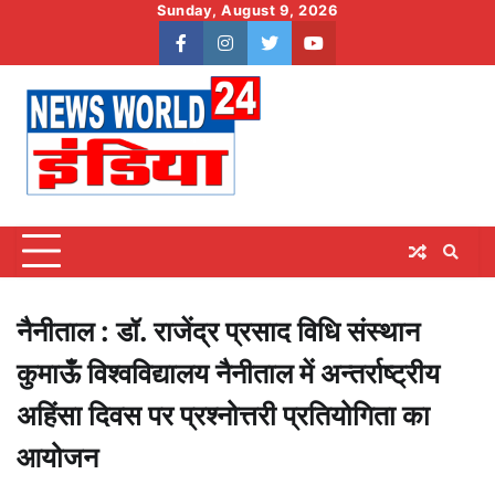
Skip
Sunday, August 9, 2026
to
facebook
instagram
twitter
youtube
content
नैनीताल : डॉ. राजेंद्र प्रसाद विधि संस्थान
कुमाऊँ विश्वविद्यालय नैनीताल में अन्तर्राष्ट्रीय
अहिंसा दिवस पर प्रश्नोत्तरी प्रतियोगिता का
आयोजन