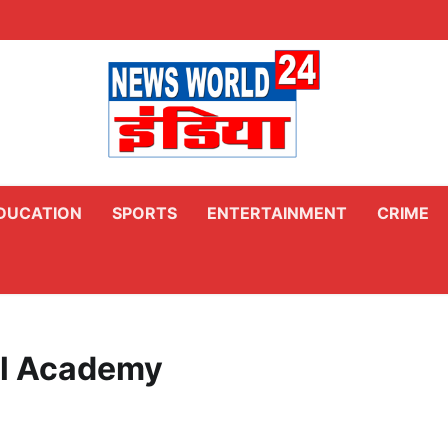
DUCATION
SPORTS
ENTERTAINMENT
CRIME
al Academy