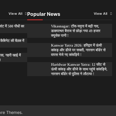
Popular News
View All
View All
ांट में 500 पौधों का
Vikasnagar: टोंस-यमुना में बढ़ी गाद,
डाकपत्थर बैराज से छोड़ा गया 49 हजार
क्यूसेक पानी !
कैबिनेट की बैठक में
Kanwar Yatra 2026: हरिद्वार में ऊंची
कांवड़ और डीजे पर सख्ती, नारसन बॉर्डर से
वापस भेजे गए कांवड़िये !
दसा, गहरी खाई में
त
Haridwar Kanwar Yatra: 12 फीट से
ऊंची कांवड़ और डीजे के साथ पहुंचे कांवड़िये,
नारसन बॉर्डर से पुलिस ने लौटाया !
ore Themes
.