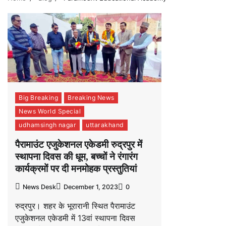
Big Breaking
Breaking News
News World Special
udhamsingh nagar
uttarakhand
पैरामाउंट एजुकेशनल एकेडमी रुद्रपुर में
स्थापना दिवस की धूम, बच्चों ने रंगारंग
कार्यक्रमों पर दी मनमोहक प्रस्तुतियां
News Desk
December 1, 2023
0
रुद्रपुर। शहर के भूरारानी स्थित पैरामाउंट
एजुकेशनल एकेडमी में 13वां स्थापना दिवस