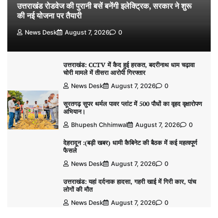
उत्तराखंड रोडवेज की पुरानी बसें बनेंगी इलेक्ट्रिक, सरकार ने शुरू
की नई योजना पर तैयारी
News Desk
August 7, 2026
0
उत्तराखंड: CCTV में कैद हुई हरकत, बदरीनाथ धाम चढ़ावा
चोरी मामले में तीसरा आरोपी गिरफ्तार
News Desk
August 7, 2026
0
सूरतगढ़ सुपर थर्मल पावर प्लांट में 500 पौधों का वृहद वृक्षारोपण
अभियान।
Bhupesh Chhimwal
August 7, 2026
0
देहरादून :(बड़ी खबर) धामी कैबिनेट की बैठक में कई महत्वपूर्ण
फैसले
News Desk
August 7, 2026
0
उत्तराखंड: यहां दर्दनाक हादसा, गहरी खाई में गिरी कार, पांच
लोगों की मौत
News Desk
August 7, 2026
0