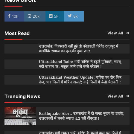
Follow Us On:
10k
20k
5k
8k
Most Read
View All
उत्तराखंड: गिरफ्तारी नहीं हुई तो कोतवाली घेरेंगे! रुद्रपुर में
वाल्मीकि समाज का प्रदर्शन हुआ उग्र
Uttarakhand Rain: भारी बारिश ने बढ़ाई मुश्किलें, सरयू
नदी उफान पर; स्कूल जाने वाले बच्चे परेशान !
Uttarakhand Weather Update: बारिश का दौर फिर
तेज, चार जिलों में ऑरेंज अलर्ट; कई जिलों में येलो चेतावनी !
Trending News
View All
Earthquake Alert: उत्तराखंड में दो जगह भूकंप के झटके,
उत्तरकाशी में सबसे ज्यादा 4.2 रही तीव्रता !
उत्तराखंड:(बड़ी खबर) भारी बारिश के चलते कल इस जिले में