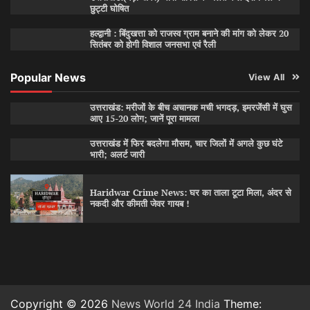
छुट्टी घोषित
हल्द्वानी : बिंदुखत्ता को राजस्व ग्राम बनाने की मांग को लेकर 20
सितंबर को होगी विशाल जनसभा एवं रैली
Popular News
View All
उत्तराखंड: मरीजों के बीच अचानक मची भगदड़, इमरजेंसी में घुस
आए 15-20 लोग; जानें पूरा मामला
उत्तराखंड में फिर बदलेगा मौसम, चार जिलों में अगले कुछ घंटे
भारी; अलर्ट जारी
Haridwar Crime News: घर का ताला टूटा मिला, अंदर से
नकदी और कीमती जेवर गायब !
Copyright © 2026
News World 24 India
Theme: