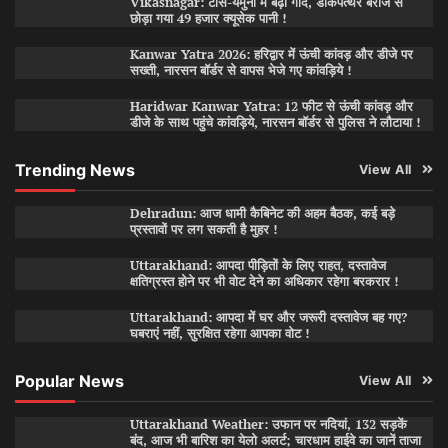
Vikasnagar: टोंस-यमुना में बढ़ी गाद, डाकपत्थर बैराज से
छोड़ा गया 49 हजार क्यूसेक पानी !
Kanwar Yatra 2026: हरिद्वार में ऊंची कांवड़ और डीजे पर
सख्ती, नारसन बॉर्डर से वापस भेजे गए कांवड़िये !
Haridwar Kanwar Yatra: 12 फीट से ऊंची कांवड़ और
डीजे के साथ पहुंचे कांवड़िये, नारसन बॉर्डर से पुलिस ने लौटाया !
Trending News
View All
Dehradun: आज धामी कैबिनेट की अहम बैठक, कई बड़े
प्रस्तावों पर लग सकती है मुहर !
Uttarakhand: आपदा पीड़ितों के लिए राहत, दस्तावेज
क्षतिग्रस्त होने पर भी वोट देने का अधिकार रहेगा बरकरार !
Uttarakhand: आपदा में घर और जरूरी दस्तावेज बह गए?
घबराएं नहीं, सुरक्षित रहेगा आपका वोट !
Popular News
View All
Uttarakhand Weather: उफान पर नदियां, 132 सड़कें
बंद, आज भी बारिश का येलो अलर्ट; चारधाम हाईवे का जानें ताजा