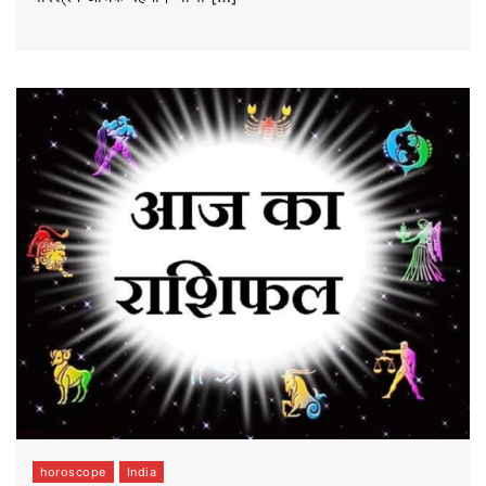
horoscope
India