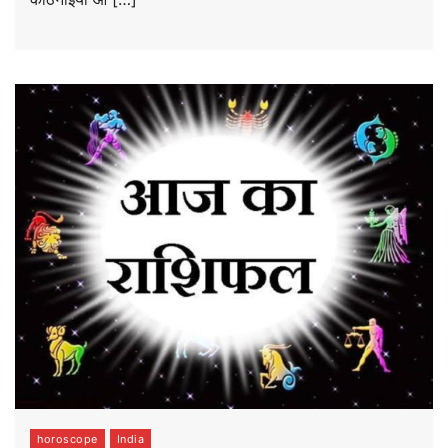
horoscope
India