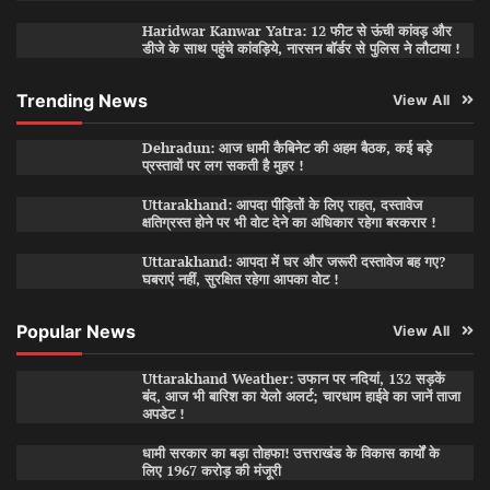
Haridwar Kanwar Yatra: 12 फीट से ऊंची कांवड़ और
डीजे के साथ पहुंचे कांवड़िये, नारसन बॉर्डर से पुलिस ने लौटाया !
Trending News
View All
Dehradun: आज धामी कैबिनेट की अहम बैठक, कई बड़े
प्रस्तावों पर लग सकती है मुहर !
Uttarakhand: आपदा पीड़ितों के लिए राहत, दस्तावेज
क्षतिग्रस्त होने पर भी वोट देने का अधिकार रहेगा बरकरार !
Uttarakhand: आपदा में घर और जरूरी दस्तावेज बह गए?
घबराएं नहीं, सुरक्षित रहेगा आपका वोट !
Popular News
View All
Uttarakhand Weather: उफान पर नदियां, 132 सड़कें
बंद, आज भी बारिश का येलो अलर्ट; चारधाम हाईवे का जानें ताजा
अपडेट !
धामी सरकार का बड़ा तोहफा! उत्तराखंड के विकास कार्यों के
लिए 1967 करोड़ की मंजूरी