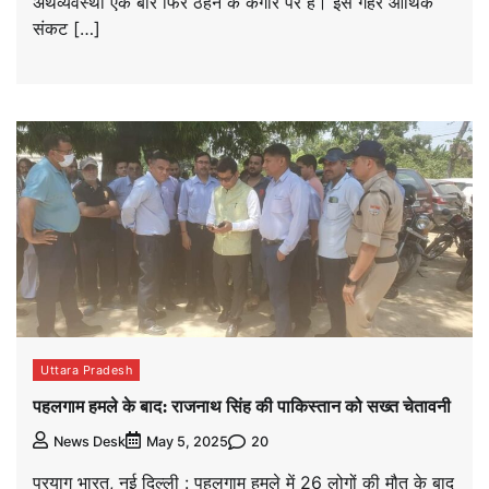
अर्थव्यवस्था एक बार फिर ठहने के कगार पर है। इसे गहरे आर्थिक
संकट […]
Uttara Pradesh
पहलगाम हमले के बाद: राजनाथ सिंह की पाकिस्तान को सख्त चेतावनी
20
News Desk
May 5, 2025
प्रयाग भारत, नई दिल्ली : पहलगाम हमले में 26 लोगों की मौत के बाद