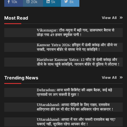
10k
20k
5k
8k
Most Read
View All
Vikasnagar: टोंस-यमुना में बढ़ी गाद, डाकपत्थर बैराज से
छोड़ा गया 49 हजार क्यूसेक पानी !
Kanwar Yatra 2026: हरिद्वार में ऊंची कांवड़ और डीजे पर
सख्ती, नारसन बॉर्डर से वापस भेजे गए कांवड़िये !
Haridwar Kanwar Yatra: 12 फीट से ऊंची कांवड़ और
डीजे के साथ पहुंचे कांवड़िये, नारसन बॉर्डर से पुलिस ने लौटाया !
Trending News
View All
Dehradun: आज धामी कैबिनेट की अहम बैठक, कई बड़े
प्रस्तावों पर लग सकती है मुहर !
Uttarakhand: आपदा पीड़ितों के लिए राहत, दस्तावेज
क्षतिग्रस्त होने पर भी वोट देने का अधिकार रहेगा बरकरार !
Uttarakhand: आपदा में घर और जरूरी दस्तावेज बह गए?
घबराएं नहीं, सुरक्षित रहेगा आपका वोट !