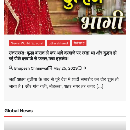
News World Special
uttarakhand
पिथौरागढ़
उत्तराखंड: दूल्हा बारात ले कर आगे दरवाजे पर खड़ा था और दुल्हन हो
गई पीछे दरवाजे से फरार,मचा हड़कंप!
0
Bhupesh Chhimwal
May 25, 2023
जहाँ अक्षय तृतीया के बाद से पूरे देश में शादी समारोह का दौर शुरू हो
जाता है। और गांव गली, मोहल्ला, शहर नगर हर जगह […]
Global News