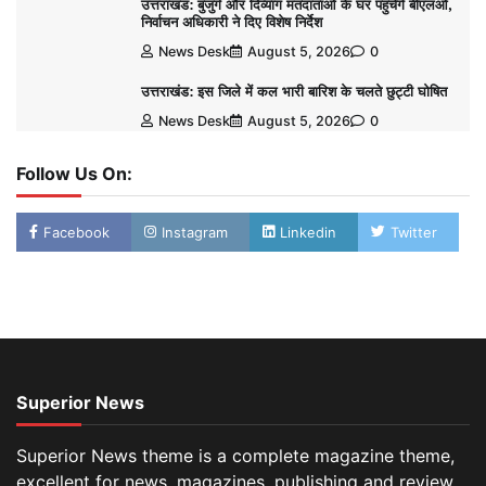
उत्तराखंड: बुजुर्ग और दिव्यांग मतदाताओं के घर पहुंचेंगे बीएलओ,
निर्वाचन अधिकारी ने दिए विशेष निर्देश
News Desk
August 5, 2026
0
उत्तराखंड: इस जिले में कल भारी बारिश के चलते छुट्टी घोषित
News Desk
August 5, 2026
0
Follow Us On:
Facebook
Instagram
Linkedin
Twitter
Superior News
Superior News theme is a complete magazine theme,
excellent for news, magazines, publishing and review