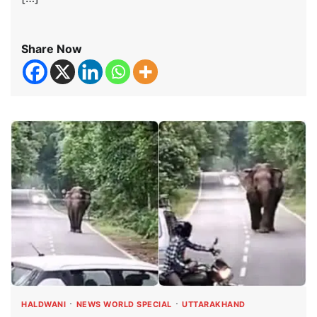
Share Now
HALDWANI
NEWS WORLD SPECIAL
UTTARAKHAND