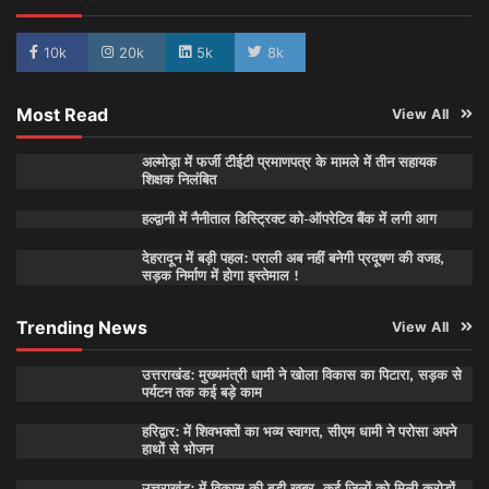
10k
20k
5k
8k
Most Read
View All
अल्मोड़ा में फर्जी टीईटी प्रमाणपत्र के मामले में तीन सहायक
शिक्षक निलंबित
हल्द्वानी में नैनीताल डिस्ट्रिक्ट को-ऑपरेटिव बैंक में लगी आग
देहरादून में बड़ी पहल: पराली अब नहीं बनेगी प्रदूषण की वजह,
सड़क निर्माण में होगा इस्तेमाल !
Trending News
View All
उत्तराखंड: मुख्यमंत्री धामी ने खोला विकास का पिटारा, सड़क से
पर्यटन तक कई बड़े काम
हरिद्वार: में शिवभक्तों का भव्य स्वागत, सीएम धामी ने परोसा अपने
हाथों से भोजन
उत्तराखंड: में विकास की बड़ी खबर, कई जिलों को मिली करोड़ों