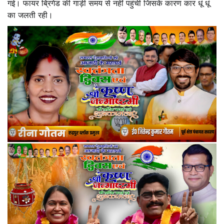
गई। फायर ब्रिगेड की गाड़ी समय से नहीं पहुंची जिसके कारण कार धूं धूं
का जलती रही।