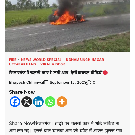
FIRE
NEWS WORLD SPECIAL
UDHAMSINGH NAGAR
UTTARAKHAND
VIRAL VIDEOS
सितारगंज में चलती कार में लगी आग, देखें वायरल वीडियो
Bhupesh Chhimwal
0
September 12, 2023
Share Now
Share Nowसितारगंज। हाईवे पर चलती कार में शाॅर्ट सर्किट से
आग लग गई। इससे कार चालक आग की चपेट में आकर झुलस गया