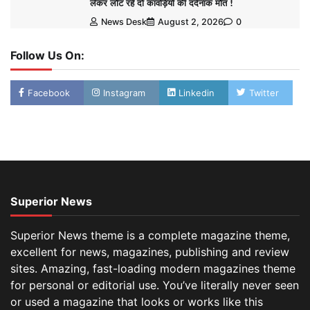
लेकर लौट रहे दो कांवड़ियों की दर्दनाक मौत !
News Desk
August 2, 2026
0
Follow Us On:
Facebook
Instagram
Linkedin
Twitter
Superior News
Superior News theme is a complete magazine theme,
excellent for news, magazines, publishing and review
sites. Amazing, fast-loading modern magazines theme
for personal or editorial use. You’ve literally never seen
or used a magazine that looks or works like this