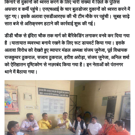
किनारे से दुकानों को ध्वस्त करने के लिए भारी संख्या में ज़िले के पुलिस
अफसर व कर्मी पहुंचे। एनएचआई के चार बुलडोजर दुकानों को ध्वस्त करने में
जुट गए। इसके अलावा एसडीआरएफ की भी टीम मौके पर पहुंची। सुबह साढ़े
सात बजे से अतिक्रमण हटाने की कार्रवाई शुरू की गई।
डीडी चौक से इंदिरा चौक तक मार्ग को बैरिकेडिंग लगाकर वनवे कर दिया गया
है ।यातायात व्यवस्था बनाये रखने के लिए रूट डायवर्ट किया गया। इसके
अलावा विरोध को देखते हुए व्यापार मंडल अध्यक्ष संजय जुनेजा, पूर्व विधायक
राजकुमार ठुकराल, सजाय ठुकराल, हरीश अरोड़ा, संजय जुनेजा, अनिल शर्मा
को ऐतिहातन दृष्टिकोण से नज़रबंद किया गया है। इन नेताओं को पंतनगर
थाने में बैठाया गया।